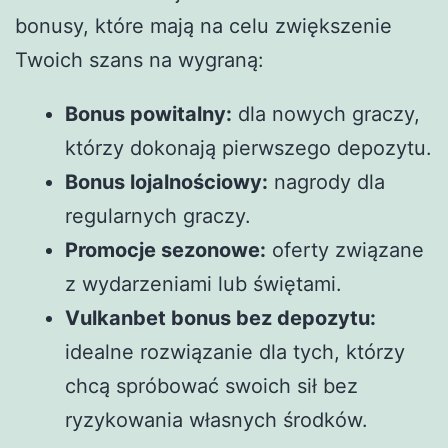
bonusy, które mają na celu zwiększenie
Twoich szans na wygraną:
Bonus powitalny:
dla nowych graczy,
którzy dokonają pierwszego depozytu.
Bonus lojalnościowy:
nagrody dla
regularnych graczy.
Promocje sezonowe:
oferty związane
z wydarzeniami lub świętami.
Vulkanbet bonus bez depozytu:
idealne rozwiązanie dla tych, którzy
chcą spróbować swoich sił bez
ryzykowania własnych środków.