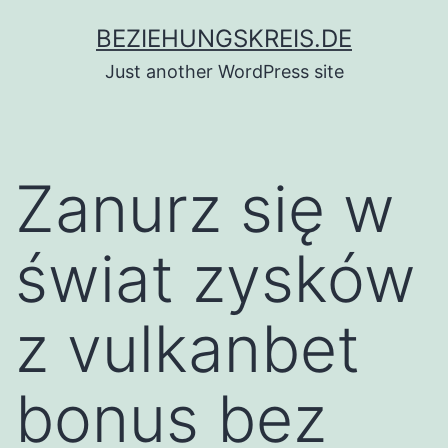
Zum
BEZIEHUNGSKREIS.DE
Inhalt
Just another WordPress site
springen
Zanurz się w
świat zysków
z vulkanbet
bonus bez