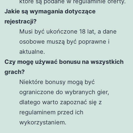
które są podane w regulaminie oferty.
Jakie są wymagania dotyczące
rejestracji?
Musi być ukończone 18 lat, a dane
osobowe muszą być poprawne i
aktualne.
Czy mogę używać bonusu na wszystkich
grach?
Niektóre bonusy mogą być
ograniczone do wybranych gier,
dlatego warto zapoznać się z
regulaminem przed ich
wykorzystaniem.