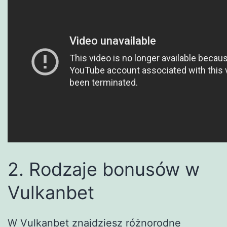
2. Rodzaje bonusów w
Vulkanbet
W Vulkanbet znajdziesz różnorodne