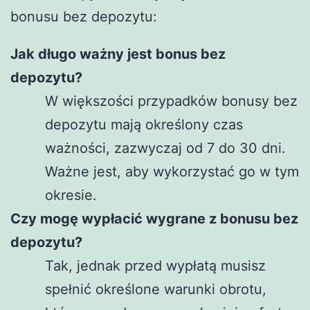
bonusu bez depozytu:
Jak długo ważny jest bonus bez
depozytu?
W większości przypadków bonusy bez
depozytu mają określony czas
ważności, zazwyczaj od 7 do 30 dni.
Ważne jest, aby wykorzystać go w tym
okresie.
Czy mogę wypłacić wygrane z bonusu bez
depozytu?
Tak, jednak przed wypłatą musisz
spełnić określone warunki obrotu,