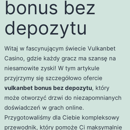
bonus bez
depozytu
Witaj w fascynującym świecie Vulkanbet
Casino, gdzie każdy gracz ma szansę na
niesamowite zyski! W tym artykule
przyjrzymy się szczegółowo ofercie
vulkanbet bonus bez depozytu
, który
może otworzyć drzwi do niezapomnianych
doświadczeń w grach online.
Przygotowaliśmy dla Ciebie kompleksowy
przewodnik, który pomoże Ci maksymalnie