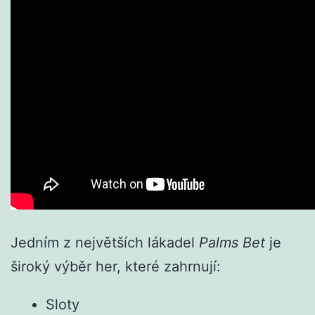
Jedním z největších lákadel
Palms Bet
je
široký výběr her, které zahrnují:
Sloty