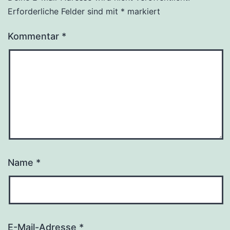
Erforderliche Felder sind mit
*
markiert
Kommentar
*
Name
*
E-Mail-Adresse
*