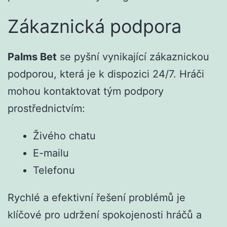
Zákaznická podpora
Palms Bet
se pyšní vynikající zákaznickou
podporou, která je k dispozici 24/7. Hráči
mohou kontaktovat tým podpory
prostřednictvím:
Živého chatu
E-mailu
Telefonu
Rychlé a efektivní řešení problémů je
klíčové pro udržení spokojenosti hráčů a