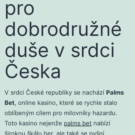
pro
dobrodružné
duše v srdci
Česka
V srdci České republiky se nachází
Palms
Bet
, online kasino, které se rychle stalo
oblíbeným cílem pro milovníky hazardu.
Toto kasino nejenže
palms bet
nabízí
širokou škálu her, ale také se pyšní