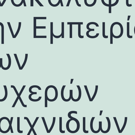
ην Εμπειρ
ων
υχερών
αιχνιδιών