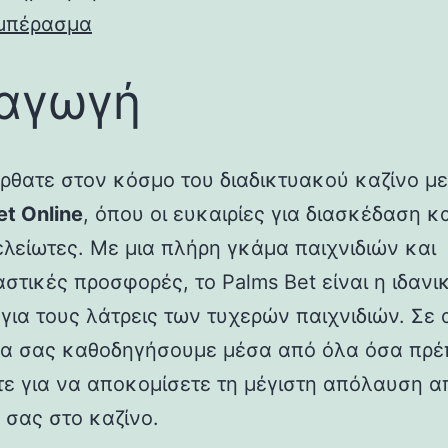
μπέρασμα
σαγωγή
ρθατε στον κόσμο του διαδικτυακού καζίνο με
et Online
, όπου οι ευκαιρίες για διασκέδαση κα
τελείωτες. Με μια πλήρη γκάμα παιχνιδιών και
στικές προσφορές, το Palms Bet είναι η ιδανι
για τους λάτρεις των τυχερών παιχνιδιών. Σε 
θα σας καθοδηγήσουμε μέσα από όλα όσα πρέ
τε για να αποκομίσετε τη μέγιστη απόλαυση α
 σας στο καζίνο.