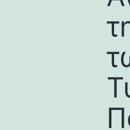
τ
τ
Τ
Π