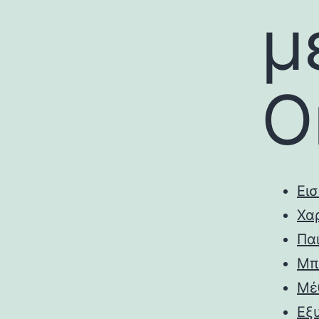
μ
O
Ει
Χα
Πα
Μπ
Μέ
Εξ