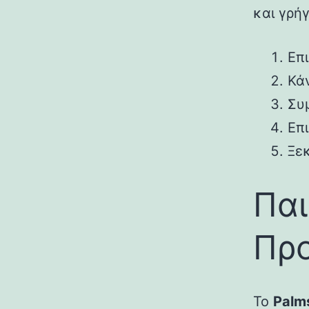
και γρή
Επι
Κάν
Συ
Επι
Ξεκ
Παι
Πρ
Το
Palms