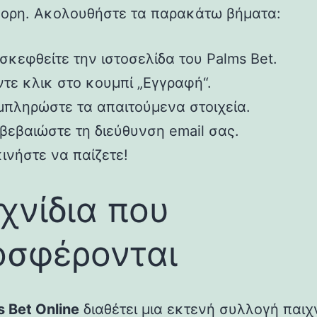
γορη. Ακολουθήστε τα παρακάτω βήματα:
σκεφθείτε την ιστοσελίδα του Palms Bet.
τε κλικ στο κουμπί „Εγγραφή“.
μπληρώστε τα απαιτούμενα στοιχεία.
βεβαιώστε τη διεύθυνση email σας.
ινήστε να παίζετε!
χνίδια που
οσφέρονται
 Bet Online
διαθέτει μια εκτενή συλλογή παιχ