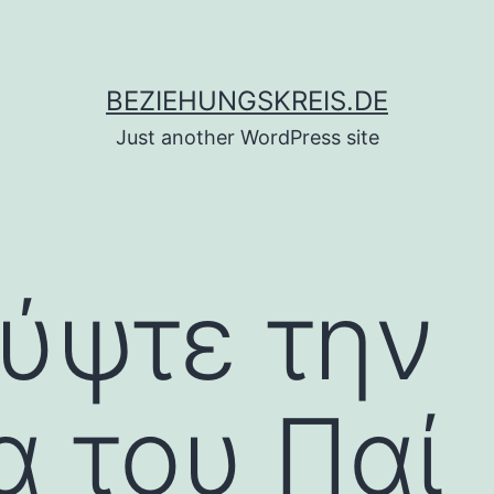
BEZIEHUNGSKREIS.DE
Just another WordPress site
ύψτε την
α του Παί