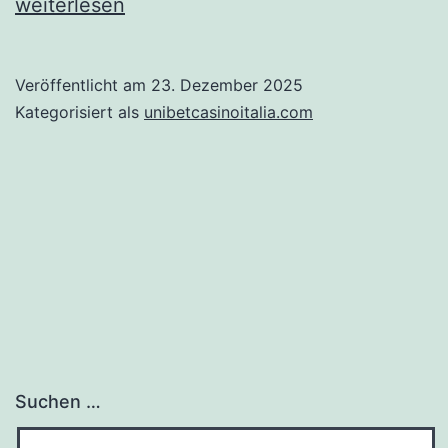
e
weiterlesen
il
Futu
Veröffentlicht am
23. Dezember 2025
dell
Kategorisiert als
unibetcasinoitalia.com
Sco
in
Italia
Suchen …