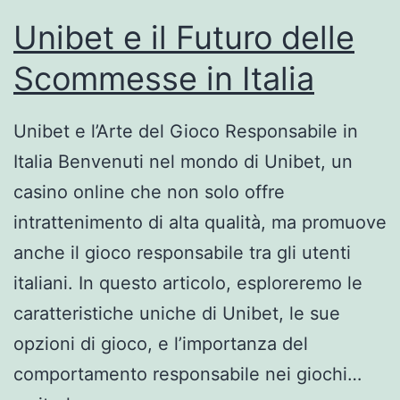
Unibet e il Futuro delle
Scommesse in Italia
Unibet e l’Arte del Gioco Responsabile in
Italia Benvenuti nel mondo di Unibet, un
casino online che non solo offre
intrattenimento di alta qualità, ma promuove
anche il gioco responsabile tra gli utenti
italiani. In questo articolo, esploreremo le
caratteristiche uniche di Unibet, le sue
opzioni di gioco, e l’importanza del
Unib
comportamento responsabile nei giochi…