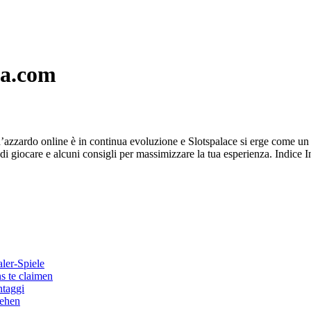
ia.com
zzardo online è in continua evoluzione e Slotspalace si erge come un fa
i di giocare e alcuni consigli per massimizzare la tua esperienza. Indic
ler-Spiele
ns te claimen
ntaggi
tehen