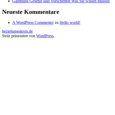
Gambling Gesetze und Vorschriften Was Sie wissen müssen
Neueste Kommentare
A WordPress Commenter
zu
Hello world!
beziehungskreis.de
Stolz präsentiert von
WordPress
.