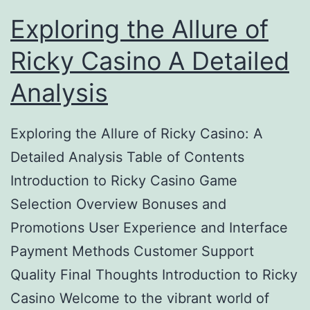
Exploring the Allure of
Ricky Casino A Detailed
Analysis
Exploring the Allure of Ricky Casino: A
Detailed Analysis Table of Contents
Introduction to Ricky Casino Game
Selection Overview Bonuses and
Promotions User Experience and Interface
Payment Methods Customer Support
Quality Final Thoughts Introduction to Ricky
Casino Welcome to the vibrant world of