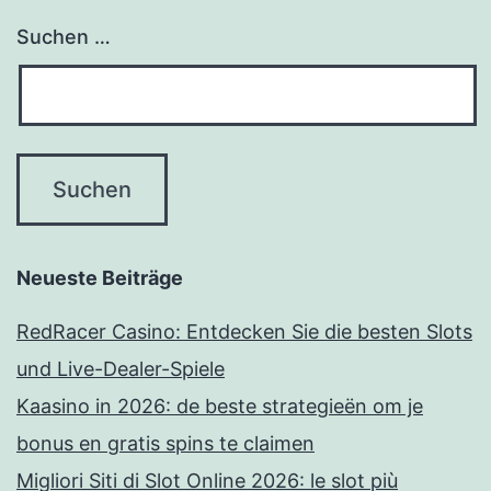
Suchen …
Neueste Beiträge
RedRacer Casino: Entdecken Sie die besten Slots
und Live-Dealer-Spiele
Kaasino in 2026: de beste strategieën om je
bonus en gratis spins te claimen
Migliori Siti di Slot Online 2026: le slot più