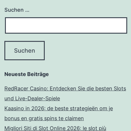
Suchen …
Neueste Beiträge
RedRacer Casino: Entdecken Sie die besten Slots
und Live-Dealer-Spiele
Kaasino in 2026: de beste strategieën om je
bonus en gratis spins te claimen
Migliori Siti di Slot Online 2026: le slot più