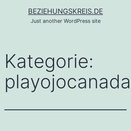
Zum
BEZIEHUNGSKREIS.DE
Inhalt
Just another WordPress site
springen
Kategorie:
playojocanada