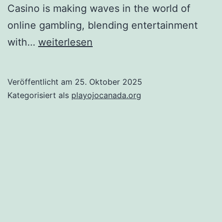
Casino is making waves in the world of
online gambling, blending entertainment
Unveiling
with…
weiterlesen
the
Enchantment
Veröffentlicht am
25. Oktober 2025
of
Kategorisiert als
playojocanada.org
Playojo
Casino