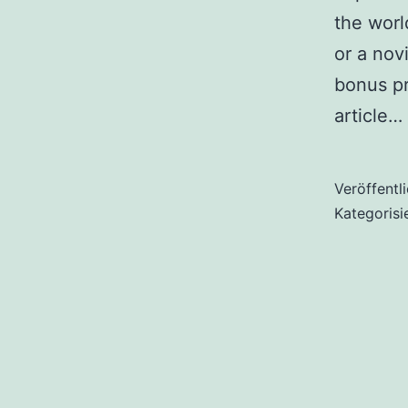
the worl
or a nov
bonus pr
article…
Veröffentl
Kategorisi