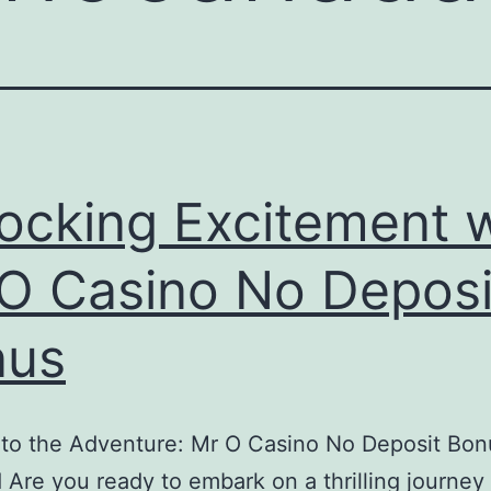
ocking Excitement w
O Casino No Deposi
nus
nto the Adventure: Mr O Casino No Deposit Bon
 Are you ready to embark on a thrilling journey