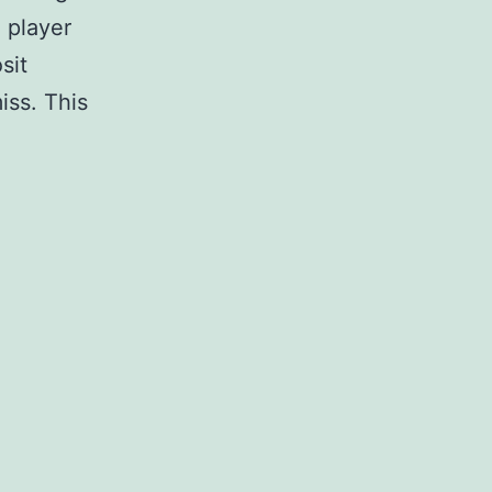
 player
sit
iss. This