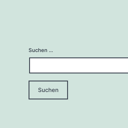
Suchen …