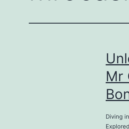
Unl
Mr 
Bo
Diving i
Explored