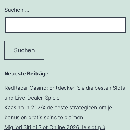
Suchen …
Neueste Beiträge
RedRacer Casino: Entdecken Sie die besten Slots
und Live-Dealer-Spiele
Kaasino in 2026: de beste strategieën om je
bonus en gratis spins te claimen
Migliori Siti di Slot Online 2026: le slot più