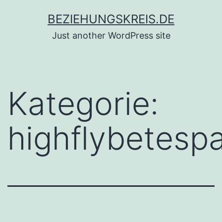
Zum
BEZIEHUNGSKREIS.DE
Inhalt
Just another WordPress site
springen
Kategorie:
highflybetesp