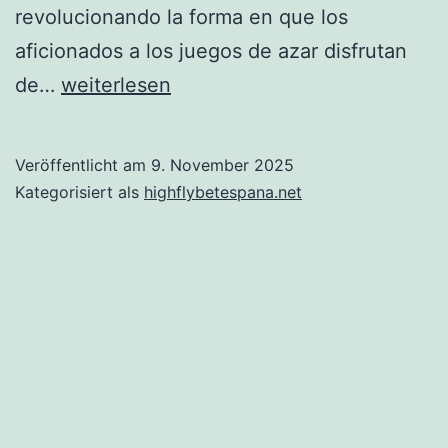
revolucionando la forma en que los
aficionados a los juegos de azar disfrutan
Viviendo
de…
weiterlesen
la
Experiencia
Veröffentlicht am
9. November 2025
Extrema
Kategorisiert als
highflybetespana.net
de
Juegos
en
Highflybet
Casino