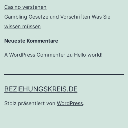
Casino verstehen
Gambling Gesetze und Vorschriften Was Sie
wissen müssen
Neueste Kommentare
A WordPress Commenter
zu
Hello world!
BEZIEHUNGSKREIS.DE
Stolz präsentiert von
WordPress
.