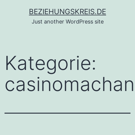
Zum
BEZIEHUNGSKREIS.DE
Inhalt
Just another WordPress site
springen
Kategorie:
casinomachan