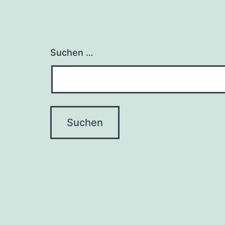
Suchen …