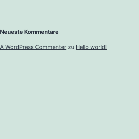
Neueste Kommentare
A WordPress Commenter
zu
Hello world!