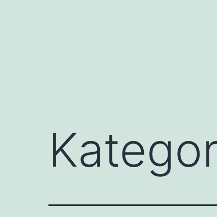
Zum
Inhalt
springen
Kategor