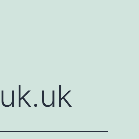
uk.uk