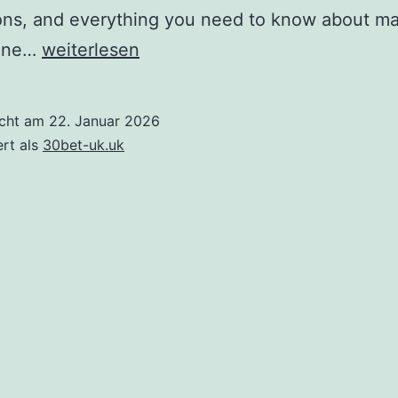
ons, and everything you need to know about m
Exploring
line…
weiterlesen
the
Excitement
icht am
22. Januar 2026
of
ert als
30bet-uk.uk
30bet
Online
Casino
Adventures