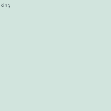
aking