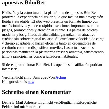
apuestas BdmBet
El diseño y la estructura de la plataforma de apuestas BdmBet
priorizan la experiencia del usuario, lo que facilita una navegación
fluida y agradable. El sitio web presenta un formato limpio con
menús intuitivos y acceso rápido a secciones importantes, como
juegos, promociones y atención al cliente. La paleta de colores
moderna y los gráficos de alta calidad garantizan un atractivo
estético sin sobrecargar al usuario. Su excelente velocidad de carga
y diseño adaptable lo hacen eficiente tanto en ordenadores de
escritorio como en dispositivos móviles. Las actualizaciones
periódicas mantienen la plataforma fresca y atractiva, satisfaciendo
tanto a principiantes como a jugadores habituales.
Si desea promocionar BdmBet, las opciones de afiliación podrían
interesarle.
Veröffentlicht am
3. Juni 2026
Von
Achim
Kategorisiert als
new
Schreibe einen Kommentar
Deine E-Mail-Adresse wird nicht veröffentlicht.
Erforderliche
Felder sind mit
*
markiert