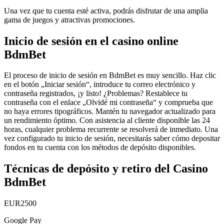
Una vez que tu cuenta esté activa, podrás disfrutar de una amplia
gama de juegos y atractivas promociones.
Inicio de sesión en el casino online
BdmBet
El proceso de inicio de sesión en BdmBet es muy sencillo. Haz clic
en el botón „Iniciar sesión“, introduce tu correo electrónico y
contraseña registrados, ¡y listo! ¿Problemas? Restablece tu
contraseña con el enlace „Olvidé mi contraseña“ y comprueba que
no haya errores tipográficos. Mantén tu navegador actualizado para
un rendimiento óptimo. Con asistencia al cliente disponible las 24
horas, cualquier problema recurrente se resolverá de inmediato. Una
vez configurado tu inicio de sesión, necesitarás saber cómo depositar
fondos en tu cuenta con los métodos de depósito disponibles.
Técnicas de depósito y retiro del Casino
BdmBet
EUR2500
Google Pay