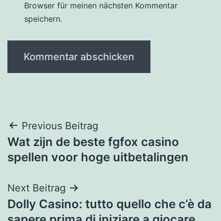
Browser für meinen nächsten Kommentar
speichern.
Beitragsnavigation
Previous Beitrag
Wat zijn de beste fgfox casino
spellen voor hoge uitbetalingen
Next Beitrag
Dolly Casino: tutto quello che c’è da
sapere prima di iniziare a giocare