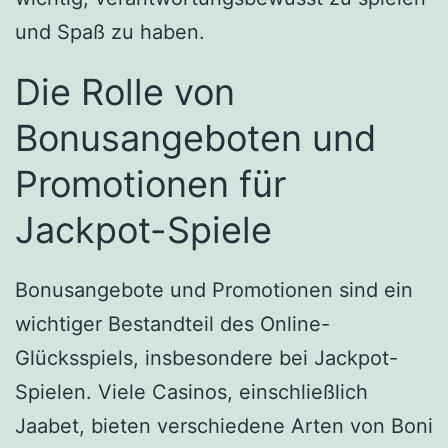
und Spaß zu haben.
Die Rolle von
Bonusangeboten und
Promotionen für
Jackpot-Spiele
Bonusangebote und Promotionen sind ein
wichtiger Bestandteil des Online-
Glücksspiels, insbesondere bei Jackpot-
Spielen. Viele Casinos, einschließlich
Jaabet, bieten verschiedene Arten von Boni