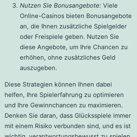
Nutzen Sie Bonusangebote:
Viele
Online-Casinos bieten Bonusangebote
an, die Ihnen zusätzliche Spielgelder
oder Freispiele geben. Nutzen Sie
diese Angebote, um Ihre Chancen zu
erhöhen, ohne zusätzliches Geld
auszugeben.
Diese Strategien können Ihnen dabei
helfen, Ihre Spielerfahrung zu optimieren
und Ihre Gewinnchancen zu maximieren.
Denken Sie daran, dass Glücksspiele immer
mit einem Risiko verbunden sind, und es ist
wichtig, verantwortungsbewusst zu spielen