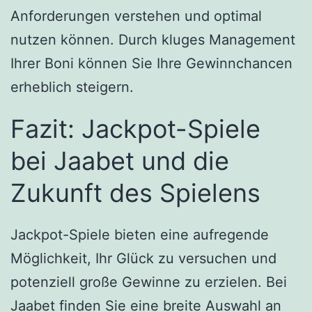
Anforderungen verstehen und optimal
nutzen können. Durch kluges Management
Ihrer Boni können Sie Ihre Gewinnchancen
erheblich steigern.
Fazit: Jackpot-Spiele
bei Jaabet und die
Zukunft des Spielens
Jackpot-Spiele bieten eine aufregende
Möglichkeit, Ihr Glück zu versuchen und
potenziell große Gewinne zu erzielen. Bei
Jaabet finden Sie eine breite Auswahl an