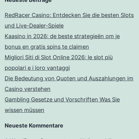
RedRacer Casino: Entdecken Sie die besten Slots
und Live-Dealer-Spiele
Kaasino in 2026: de beste strategieën om je
bonus en gratis spins te claimen
Migliori Siti di Slot Online 2026: le slot più
popolari e i loro vantaggi
Die Bedeutung von Quoten und Auszahlungen im
Casino verstehen
Gambling Gesetze und Vorschriften Was Sie
wissen müssen
Neueste Kommentare