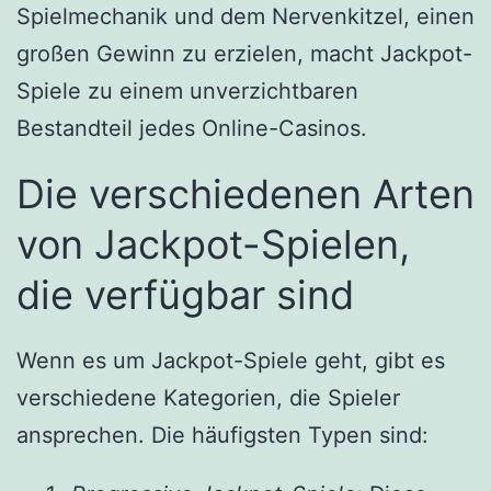
Spielmechanik und dem Nervenkitzel, einen
großen Gewinn zu erzielen, macht Jackpot-
Spiele zu einem unverzichtbaren
Bestandteil jedes Online-Casinos.
Die verschiedenen Arten
von Jackpot-Spielen,
die verfügbar sind
Wenn es um Jackpot-Spiele geht, gibt es
verschiedene Kategorien, die Spieler
ansprechen. Die häufigsten Typen sind: