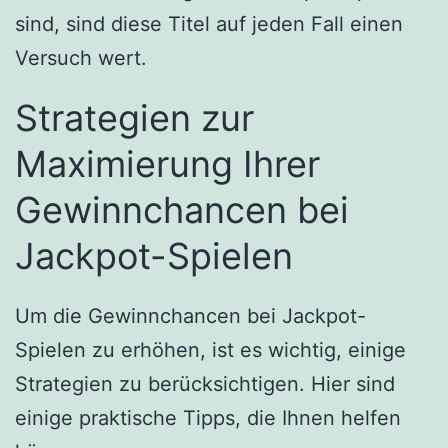
sind, sind diese Titel auf jeden Fall einen
Versuch wert.
Strategien zur
Maximierung Ihrer
Gewinnchancen bei
Jackpot-Spielen
Um die Gewinnchancen bei Jackpot-
Spielen zu erhöhen, ist es wichtig, einige
Strategien zu berücksichtigen. Hier sind
einige praktische Tipps, die Ihnen helfen