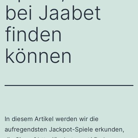
bei Jaabet
finden
können
In diesem Artikel werden wir die
aufregendsten Jackpot-Spiele erkunden,