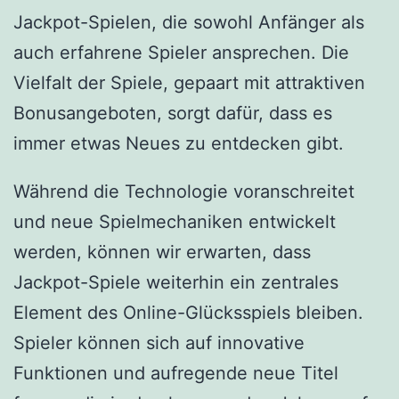
Jackpot-Spielen, die sowohl Anfänger als
auch erfahrene Spieler ansprechen. Die
Vielfalt der Spiele, gepaart mit attraktiven
Bonusangeboten, sorgt dafür, dass es
immer etwas Neues zu entdecken gibt.
Während die Technologie voranschreitet
und neue Spielmechaniken entwickelt
werden, können wir erwarten, dass
Jackpot-Spiele weiterhin ein zentrales
Element des Online-Glücksspiels bleiben.
Spieler können sich auf innovative
Funktionen und aufregende neue Titel