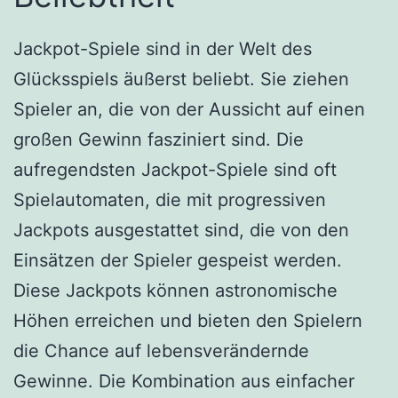
Jackpot-Spiele sind in der Welt des
Glücksspiels äußerst beliebt. Sie ziehen
Spieler an, die von der Aussicht auf einen
großen Gewinn fasziniert sind. Die
aufregendsten Jackpot-Spiele sind oft
Spielautomaten, die mit progressiven
Jackpots ausgestattet sind, die von den
Einsätzen der Spieler gespeist werden.
Diese Jackpots können astronomische
Höhen erreichen und bieten den Spielern
die Chance auf lebensverändernde
Gewinne. Die Kombination aus einfacher