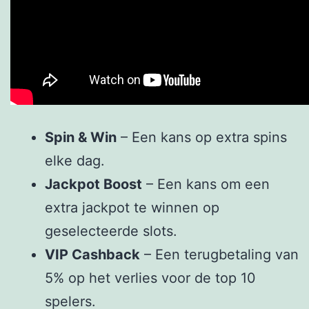
Spin & Win
– Een kans op extra spins
elke dag.
Jackpot Boost
– Een kans om een
extra jackpot te winnen op
geselecteerde slots.
VIP Cashback
– Een terugbetaling van
5% op het verlies voor de top 10
spelers.