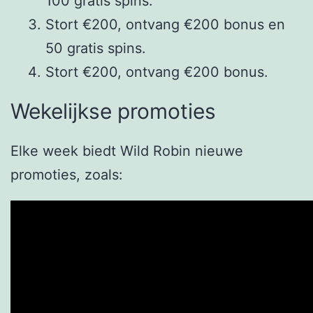
100 gratis spins.
Stort €200, ontvang €200 bonus en
50 gratis spins.
Stort €200, ontvang €200 bonus.
Wekelijkse promoties
Elke week biedt Wild Robin nieuwe
promoties, zoals: