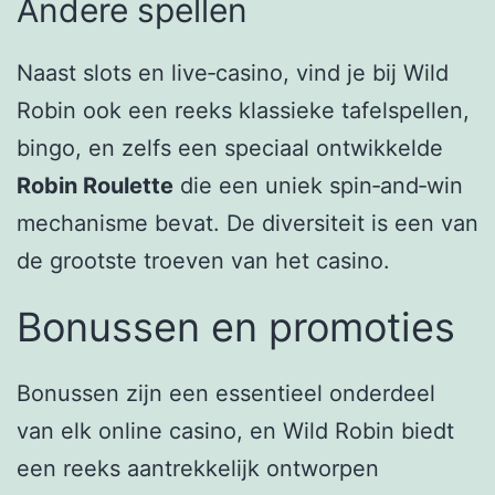
Andere spellen
Naast slots en live‑casino, vind je bij Wild
Robin ook een reeks klassieke tafelspellen,
bingo, en zelfs een speciaal ontwikkelde
Robin Roulette
die een uniek spin‑and‑win
mechanisme bevat. De diversiteit is een van
de grootste troeven van het casino.
Bonussen en promoties
Bonussen zijn een essentieel onderdeel
van elk online casino, en Wild Robin biedt
een reeks aantrekkelijk ontworpen