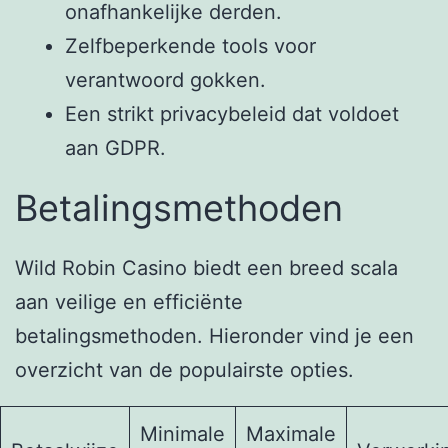
onafhankelijke derden.
Zelfbeperkende tools voor
verantwoord gokken.
Een strikt privacybeleid dat voldoet
aan GDPR.
Betalingsmethoden
Wild Robin Casino biedt een breed scala
aan veilige en efficiënte
betalingsmethoden. Hieronder vind je een
overzicht van de populairste opties.
Minimale
Maximale