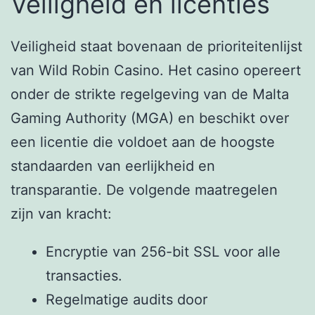
Veiligheid en licenties
Veiligheid staat bovenaan de prioriteitenlijst
van Wild Robin Casino. Het casino opereert
onder de strikte regelgeving van de Malta
Gaming Authority (MGA) en beschikt over
een licentie die voldoet aan de hoogste
standaarden van eerlijkheid en
transparantie. De volgende maatregelen
zijn van kracht:
Encryptie van 256-bit SSL voor alle
transacties.
Regelmatige audits door