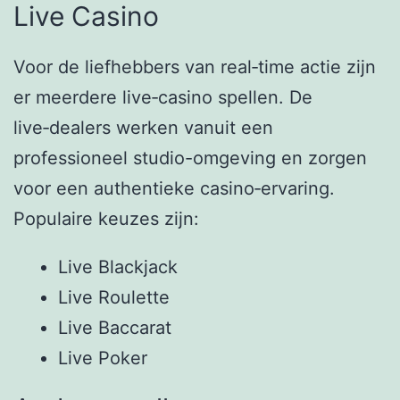
Live Casino
Voor de liefhebbers van real‑time actie zijn
er meerdere live‑casino spellen. De
live‑dealers werken vanuit een
professioneel studio-omgeving en zorgen
voor een authentieke casino‑ervaring.
Populaire keuzes zijn:
Live Blackjack
Live Roulette
Live Baccarat
Live Poker