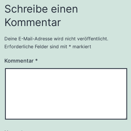
Schreibe einen
Kommentar
Deine E-Mail-Adresse wird nicht veröffentlicht.
Erforderliche Felder sind mit
*
markiert
Kommentar
*