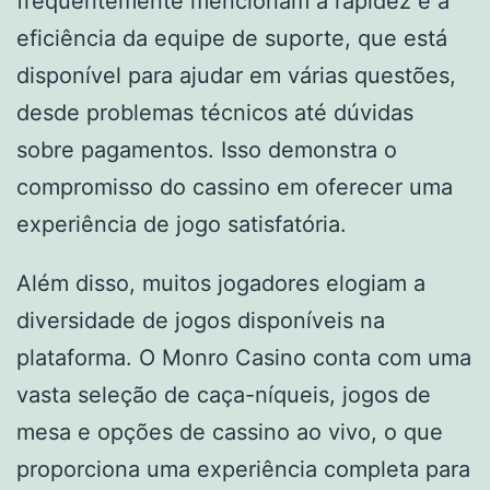
frequentemente mencionam a rapidez e a
eficiência da equipe de suporte, que está
disponível para ajudar em várias questões,
desde problemas técnicos até dúvidas
sobre pagamentos. Isso demonstra o
compromisso do cassino em oferecer uma
experiência de jogo satisfatória.
Além disso, muitos jogadores elogiam a
diversidade de jogos disponíveis na
plataforma. O Monro Casino conta com uma
vasta seleção de caça-níqueis, jogos de
mesa e opções de cassino ao vivo, o que
proporciona uma experiência completa para