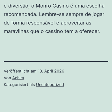
e diversão, o Monro Casino é uma escolha
recomendada. Lembre-se sempre de jogar
de forma responsável e aproveitar as
maravilhas que o cassino tem a oferecer.
Veröffentlicht am
13. April 2026
Von
Achim
Kategorisiert als
Uncategorized