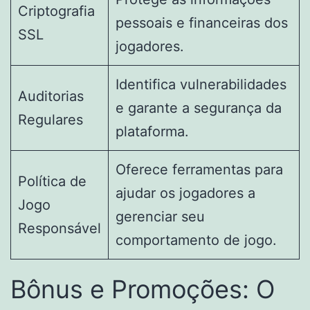
Criptografia
pessoais e financeiras dos
SSL
jogadores.
Identifica vulnerabilidades
Auditorias
e garante a segurança da
Regulares
plataforma.
Oferece ferramentas para
Política de
ajudar os jogadores a
Jogo
gerenciar seu
Responsável
comportamento de jogo.
Bônus e Promoções: O