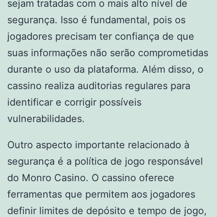
sejam tratadas com o mais alto nível de
segurança. Isso é fundamental, pois os
jogadores precisam ter confiança de que
suas informações não serão comprometidas
durante o uso da plataforma. Além disso, o
cassino realiza auditorias regulares para
identificar e corrigir possíveis
vulnerabilidades.
Outro aspecto importante relacionado à
segurança é a política de jogo responsável
do Monro Casino. O cassino oferece
ferramentas que permitem aos jogadores
definir limites de depósito e tempo de jogo,