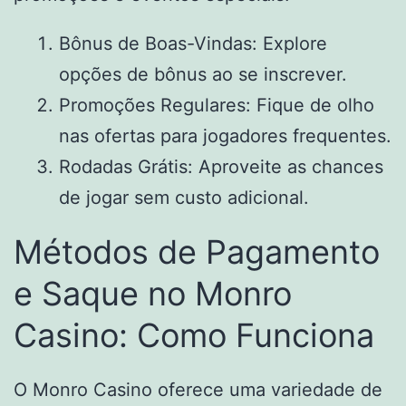
Bônus de Boas-Vindas: Explore
opções de bônus ao se inscrever.
Promoções Regulares: Fique de olho
nas ofertas para jogadores frequentes.
Rodadas Grátis: Aproveite as chances
de jogar sem custo adicional.
Métodos de Pagamento
e Saque no Monro
Casino: Como Funciona
O Monro Casino oferece uma variedade de