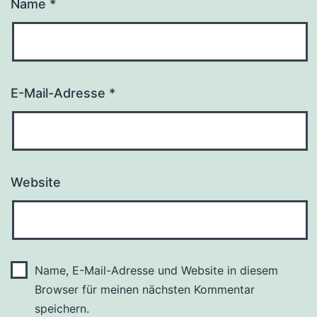
Name
*
E-Mail-Adresse
*
Website
Name, E-Mail-Adresse und Website in diesem
Browser für meinen nächsten Kommentar
speichern.