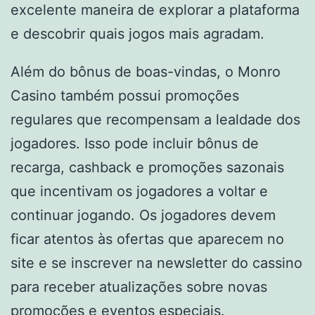
excelente maneira de explorar a plataforma
e descobrir quais jogos mais agradam.
Além do bônus de boas-vindas, o Monro
Casino também possui promoções
regulares que recompensam a lealdade dos
jogadores. Isso pode incluir bônus de
recarga, cashback e promoções sazonais
que incentivam os jogadores a voltar e
continuar jogando. Os jogadores devem
ficar atentos às ofertas que aparecem no
site e se inscrever na newsletter do cassino
para receber atualizações sobre novas
promoções e eventos especiais.