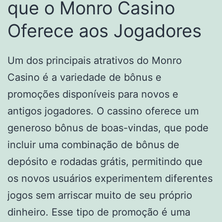
que o Monro Casino
Oferece aos Jogadores
Um dos principais atrativos do Monro
Casino é a variedade de bônus e
promoções disponíveis para novos e
antigos jogadores. O cassino oferece um
generoso bônus de boas-vindas, que pode
incluir uma combinação de bônus de
depósito e rodadas grátis, permitindo que
os novos usuários experimentem diferentes
jogos sem arriscar muito de seu próprio
dinheiro. Esse tipo de promoção é uma