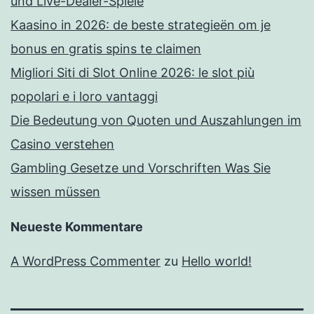
und Live-Dealer-Spiele
Kaasino in 2026: de beste strategieën om je
bonus en gratis spins te claimen
Migliori Siti di Slot Online 2026: le slot più
popolari e i loro vantaggi
Die Bedeutung von Quoten und Auszahlungen im
Casino verstehen
Gambling Gesetze und Vorschriften Was Sie
wissen müssen
Neueste Kommentare
A WordPress Commenter
zu
Hello world!