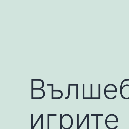
Zum
Inhalt
springen
Вълшеб
игрите