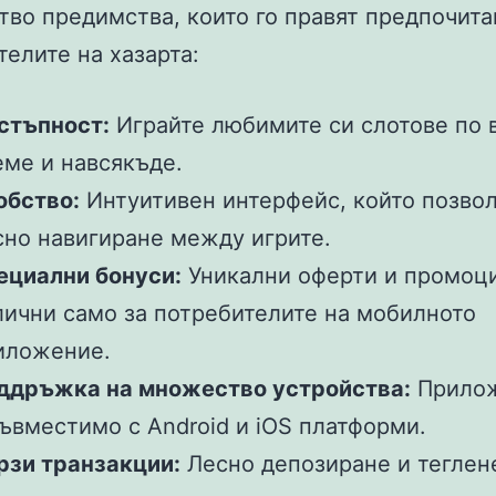
во предимства, които го правят предпочита
телите на хазарта:
стъпност:
Играйте любимите си слотове по 
еме и навсякъде.
обство:
Интуитивен интерфейс, който позво
сно навигиране между игрите.
ециални бонуси:
Уникални оферти и промоц
лични само за потребителите на мобилното
иложение.
ддръжка на множество устройства:
Прило
съвместимо с Android и iOS платформи.
рзи транзакции:
Лесно депозиране и теглен