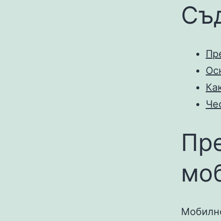
Съ
Пр
Ос
Ка
Че
Пр
мо
Мобилн