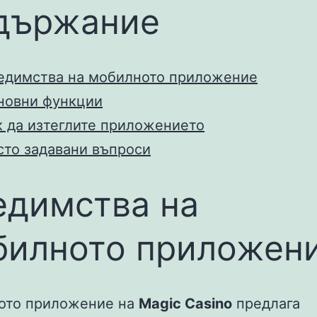
държание
едимства на мобилното приложение
новни функции
к да изтеглите приложението
сто задавани въпроси
едимства на
билното приложен
ото приложение на
Magic Casino
предлага