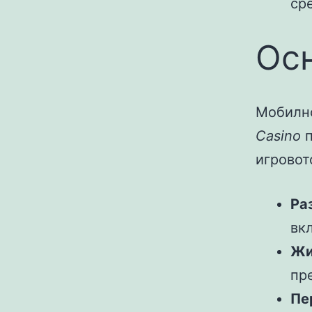
ср
Ос
Мобилн
Casino
п
игровот
Ра
вк
Жи
пр
Пе