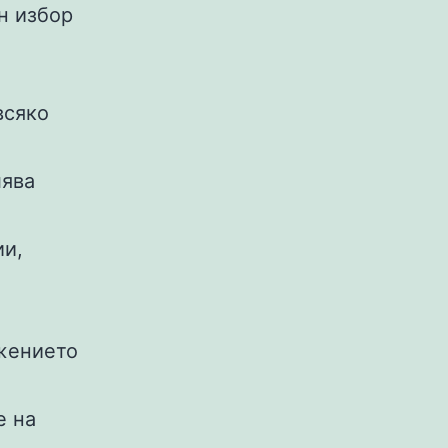
н избор
всяко
лява
ии,
жението
е на