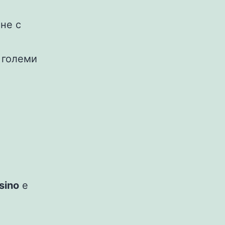
не с
 големи
sino
е