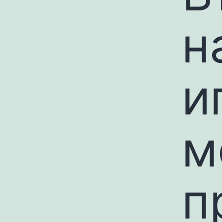
н
и
м
п