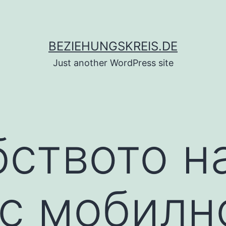
BEZIEHUNGSKREIS.DE
Just another WordPress site
ството на
 с мобилн