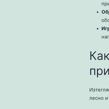
пр
Об
об
Иг
на
Как
пр
Изтегля
лесно и