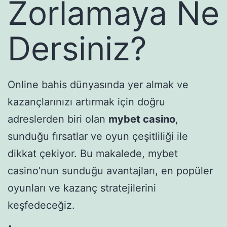
Zorlamaya Ne
Dersiniz?
Online bahis dünyasında yer almak ve
kazançlarınızı artırmak için doğru
adreslerden biri olan
mybet casino
,
sunduğu fırsatlar ve oyun çeşitliliği ile
dikkat çekiyor. Bu makalede, mybet
casino’nun sunduğu avantajları, en popüler
oyunları ve kazanç stratejilerini
keşfedeceğiz.