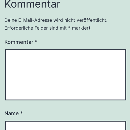
Kommentar
Deine E-Mail-Adresse wird nicht veröffentlicht.
Erforderliche Felder sind mit
*
markiert
Kommentar
*
Name
*