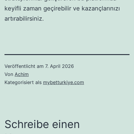
keyifli zaman geçirebilir ve kazançlarınızı
artırabilirsiniz.
Veröffentlicht am
7. April 2026
Von
Achim
Kategorisiert als
mybetturkiye.com
Schreibe einen