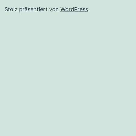
Stolz präsentiert von
WordPress
.