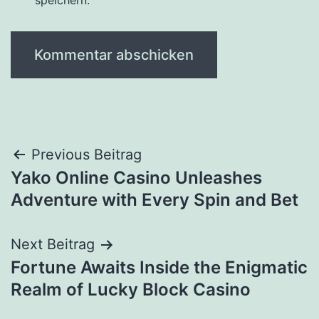
speichern.
Beitragsnavigation
Previous Beitrag
Yako Online Casino Unleashes
Adventure with Every Spin and Bet
Next Beitrag
Fortune Awaits Inside the Enigmatic
Realm of Lucky Block Casino