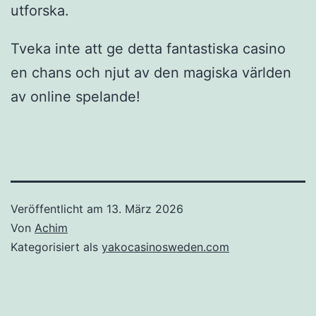
utforska.
Tveka inte att ge detta fantastiska casino
en chans och njut av den magiska världen
av online spelande!
Veröffentlicht am
13. März 2026
Von
Achim
Kategorisiert als
yakocasinosweden.com