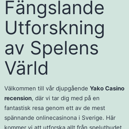
Fängslande
Utforskning
av Spelens
Värld
Välkommen till vår djupgående
Yako Casino
recension
, där vi tar dig med på en
fantastisk resa genom ett av de mest
spännande onlinecasinona i Sverige. Här
kommer vi att utforska allt från spelutbudet,