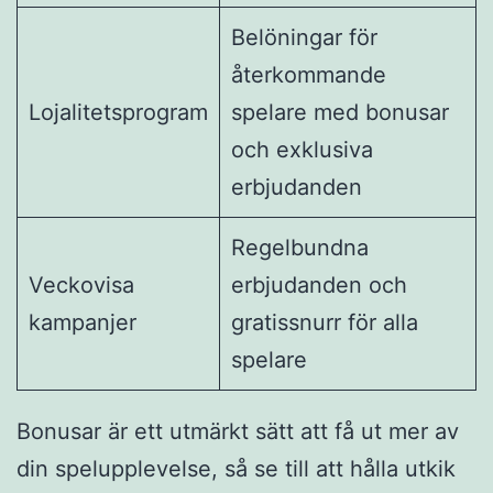
Belöningar för
återkommande
Lojalitetsprogram
spelare med bonusar
och exklusiva
erbjudanden
Regelbundna
Veckovisa
erbjudanden och
kampanjer
gratissnurr för alla
spelare
Bonusar är ett utmärkt sätt att få ut mer av
din spelupplevelse, så se till att hålla utkik