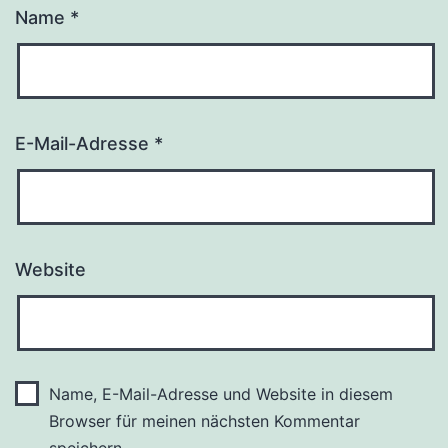
Name
*
E-Mail-Adresse
*
Website
Name, E-Mail-Adresse und Website in diesem
Browser für meinen nächsten Kommentar