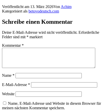
Veröffentlicht am
13. März 2026
Von
Achim
Kategorisiert als
betovodeutsch.com
Schreibe einen Kommentar
Deine E-Mail-Adresse wird nicht veröffentlicht.
Erforderliche
Felder sind mit
*
markiert
Kommentar
*
Name
*
E-Mail-Adresse
*
Website
Name, E-Mail-Adresse und Website in diesem Browser für
meinen nächsten Kommentar speichern.