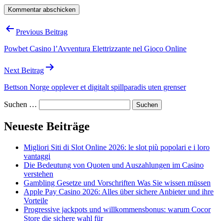
Beitragsnavigation
Previous Beitrag
Powbet Casino l’Avventura Elettrizzante nel Gioco Online
Next Beitrag
Bettson Norge opplever et digitalt spillparadis uten grenser
Suchen …
Neueste Beiträge
Migliori Siti di Slot Online 2026: le slot più popolari e i loro
vantaggi
Die Bedeutung von Quoten und Auszahlungen im Casino
verstehen
Gambling Gesetze und Vorschriften Was Sie wissen müssen
Apple Pay Casino 2026: Alles über sichere Anbieter und ihre
Vorteile
Progressive jackpots und willkommensbonus: warum Cocor
Store die sichere wahl für