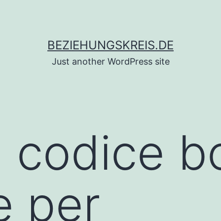
BEZIEHUNGSKREIS.DE
Just another WordPress site
il codice 
e per