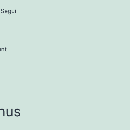
 Segui
unt
nus