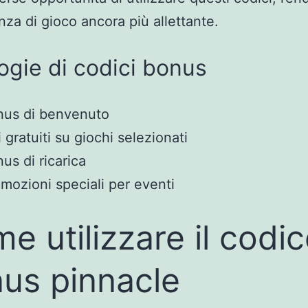
enza di gioco ancora più allettante.
ogie di codici bonus
nus di benvenuto
i gratuiti su giochi selezionati
us di ricarica
mozioni speciali per eventi
e utilizzare il codi
us pinnacle