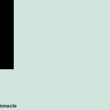
innacle