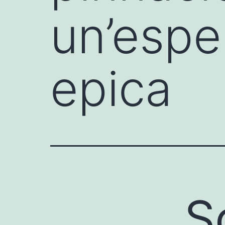
un’espe
epica
Sc