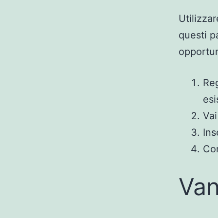
Utilizzar
questi p
opportun
Reg
esi
Vai
Ins
Com
Van