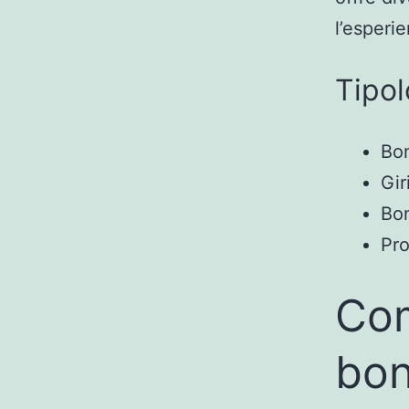
l’esperi
Tipol
Bo
Gir
Bon
Pro
Com
bon