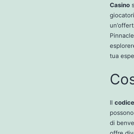
Casino
s
giocator
un’offer
Pinnacle
esplorer
tua espe
Cos
Il
codic
possono 
di benve
offre di