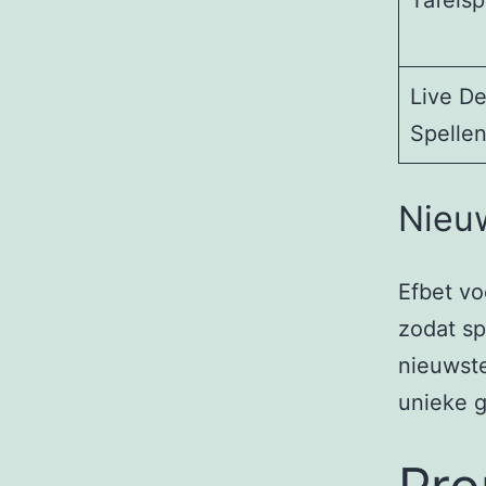
Tafelsp
Live De
Spelle
Nieu
Efbet vo
zodat sp
nieuwst
unieke 