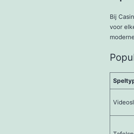
Bij Casi
voor elk
moderne 
Popul
Spelty
Videosl