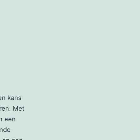
een kans
ren. Met
en een
ande