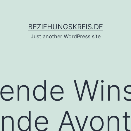
BEZIEHUNGSKREIS.DE
Just another WordPress site
rende Win
de Avontu