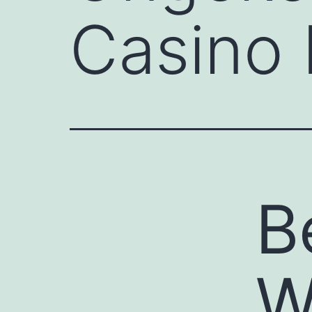
Casino 
B
W