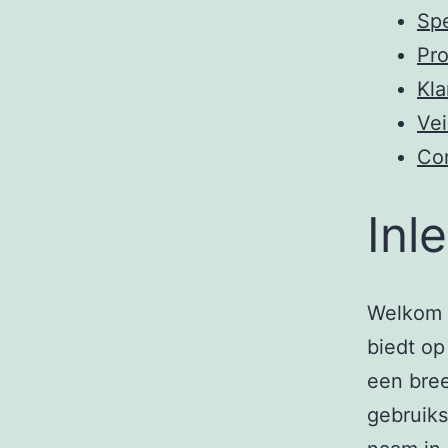
Sp
Pr
Kla
Vei
Co
Inl
Welkom 
biedt op
een bree
gebruiks