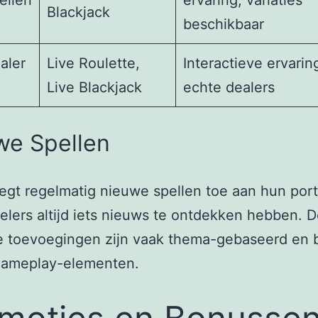
ellen
ervaring, variaties
Blackjack
beschikbaar
aler
Live Roulette,
Interactieve ervarin
n
Live Blackjack
echte dealers
we Spellen
egt regelmatig nieuwe spellen toe aan hun portf
elers altijd iets nieuws te ontdekken hebben. 
e toevoegingen zijn vaak thema-gebaseerd en 
gameplay-elementen.