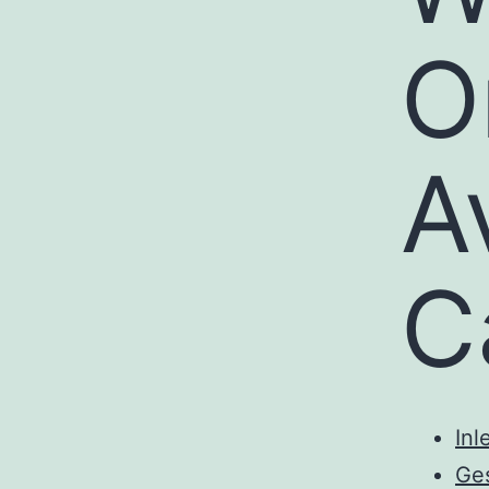
O
A
C
Inl
Ges