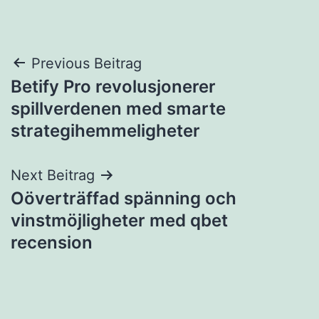
Beitragsnavigation
Previous Beitrag
Betify Pro revolusjonerer
spillverdenen med smarte
strategihemmeligheter
Next Beitrag
Oöverträffad spänning och
vinstmöjligheter med qbet
recension