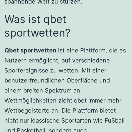
spannende Welt zu stürzen.
Was ist qbet
sportwetten?
Qbet sportwetten
ist eine Plattform, die es
Nutzern ermöglicht, auf verschiedene
Sportereignisse zu wetten. Mit einer
benutzerfreundlichen Oberfläche und
einem breiten Spektrum an
Wettmöglichkeiten zieht qbet immer mehr
Wettbegeisterte an. Die Plattform bietet
nicht nur klassische Sportarten wie Fußball
und Basketball, sondern auch