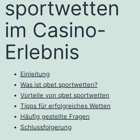
sportwetten
im Casino-
Erlebnis
Einleitung
Was ist qbet sportwetten?
Vorteile von qbet sportwetten
Tipps für erfolgreiches Wetten
Häufig gestellte Fragen
Schlussfolgerung