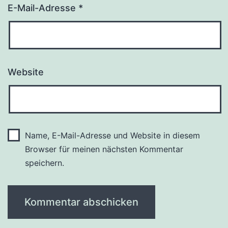
E-Mail-Adresse
*
Website
Name, E-Mail-Adresse und Website in diesem
Browser für meinen nächsten Kommentar
speichern.