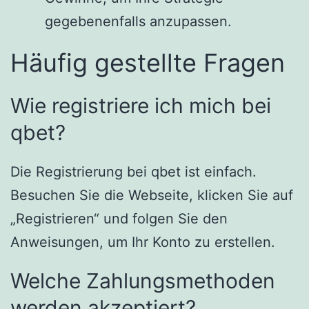
gegebenenfalls anzupassen.
Häufig gestellte Fragen
Wie registriere ich mich bei
qbet?
Die Registrierung bei qbet ist einfach.
Besuchen Sie die Webseite, klicken Sie auf
„Registrieren“ und folgen Sie den
Anweisungen, um Ihr Konto zu erstellen.
Welche Zahlungsmethoden
werden akzeptiert?