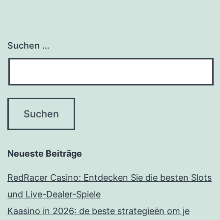
Suchen …
Neueste Beiträge
RedRacer Casino: Entdecken Sie die besten Slots
und Live-Dealer-Spiele
Kaasino in 2026: de beste strategieën om je