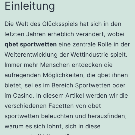
Einleitung
Die Welt des Glücksspiels hat sich in den
letzten Jahren erheblich verändert, wobei
qbet sportwetten
eine zentrale Rolle in der
Weiterentwicklung der Wettindustrie spielt.
Immer mehr Menschen entdecken die
aufregenden Möglichkeiten, die qbet ihnen
bietet, sei es im Bereich Sportwetten oder
im Casino. In diesem Artikel werden wir die
verschiedenen Facetten von qbet
sportwetten beleuchten und herausfinden,
warum es sich lohnt, sich in diese