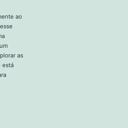
mente ao
nesse
ma
 um
plorar as
 está
ara