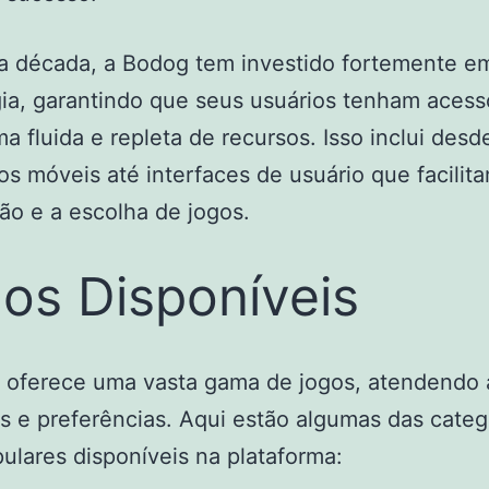
a década, a Bodog tem investido fortemente e
ia, garantindo que seus usuários tenham aces
ma fluida e repleta de recursos. Isso inclui desd
vos móveis até interfaces de usuário que facilit
o e a escolha de jogos.
os Disponíveis
 oferece uma vasta gama de jogos, atendendo 
s e preferências. Aqui estão algumas das categ
ulares disponíveis na plataforma: