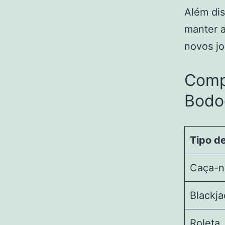
Além dis
manter a
novos j
Comp
Bodo
Tipo d
Caça-n
Blackja
Roleta