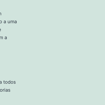
m
so a uma
e
am a
a todos
orias