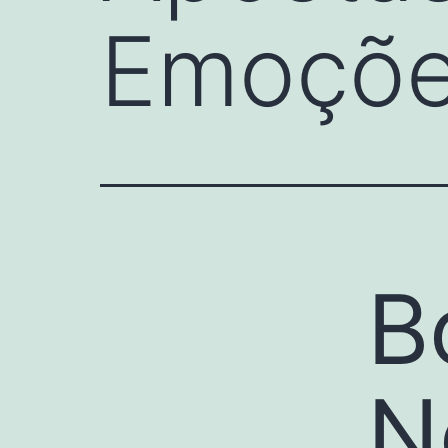
Emoçõe
B
N