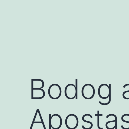
Zum
Inhalt
springen
Bodog 
Apostas