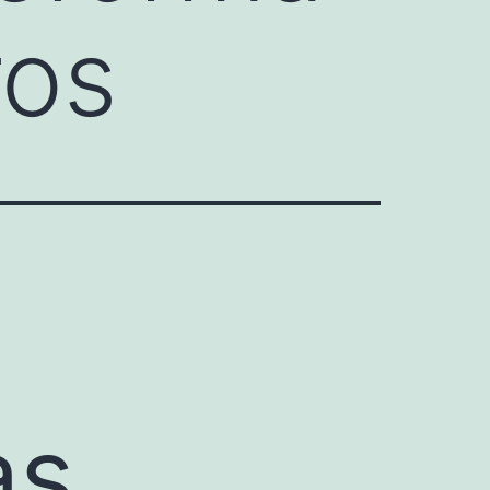
ros
as