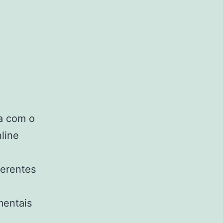
a com o
line
ferentes
mentais