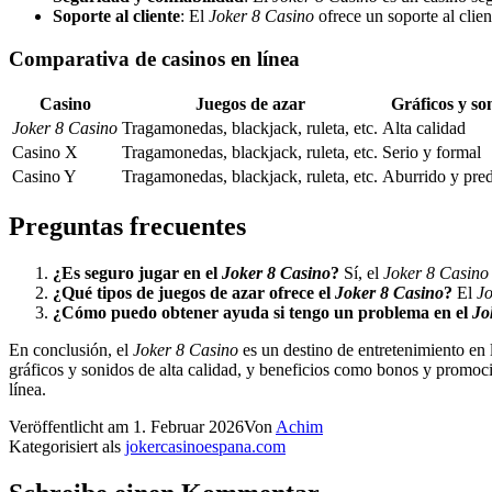
Soporte al cliente
: El
Joker 8 Casino
ofrece un soporte al clie
Comparativa de casinos en línea
Casino
Juegos de azar
Gráficos y so
Joker 8 Casino
Tragamonedas, blackjack, ruleta, etc.
Alta calidad
Casino X
Tragamonedas, blackjack, ruleta, etc.
Serio y formal
Casino Y
Tragamonedas, blackjack, ruleta, etc.
Aburrido y pred
Preguntas frecuentes
¿Es seguro jugar en el
Joker 8 Casino
?
Sí, el
Joker 8 Casino
¿Qué tipos de juegos de azar ofrece el
Joker 8 Casino
?
El
Jo
¿Cómo puedo obtener ayuda si tengo un problema en el
Jo
En conclusión, el
Joker 8 Casino
es un destino de entretenimiento en
gráficos y sonidos de alta calidad, y beneficios como bonos y promocio
línea.
Veröffentlicht am
1. Februar 2026
Von
Achim
Kategorisiert als
jokercasinoespana.com