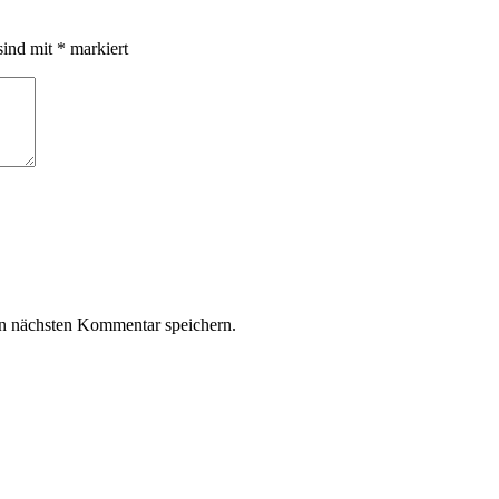
sind mit
*
markiert
n nächsten Kommentar speichern.