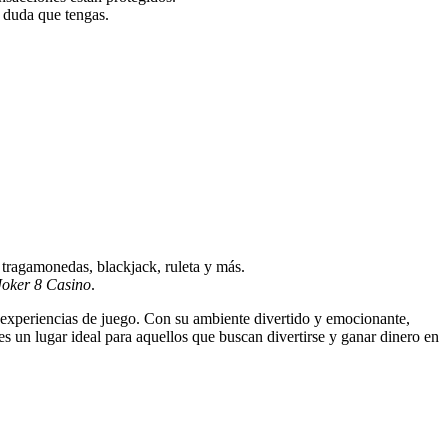
o duda que tengas.
 tragamonedas, blackjack, ruleta y más.
Joker 8 Casino
.
 experiencias de juego. Con su ambiente divertido y emocionante,
es un lugar ideal para aquellos que buscan divertirse y ganar dinero en