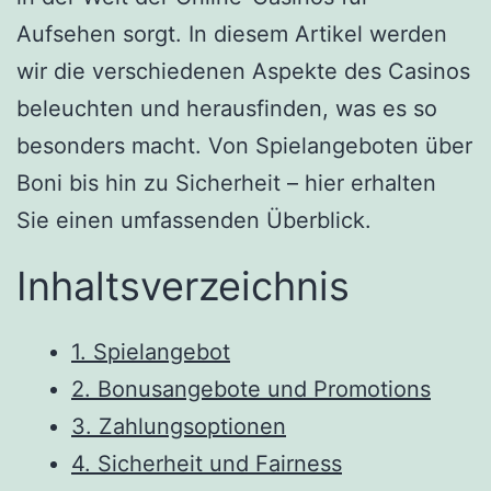
Aufsehen sorgt. In diesem Artikel werden
wir die verschiedenen Aspekte des Casinos
beleuchten und herausfinden, was es so
besonders macht. Von Spielangeboten über
Boni bis hin zu Sicherheit – hier erhalten
Sie einen umfassenden Überblick.
Inhaltsverzeichnis
1. Spielangebot
2. Bonusangebote und Promotions
3. Zahlungsoptionen
4. Sicherheit und Fairness