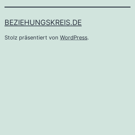
BEZIEHUNGSKREIS.DE
Stolz präsentiert von
WordPress
.