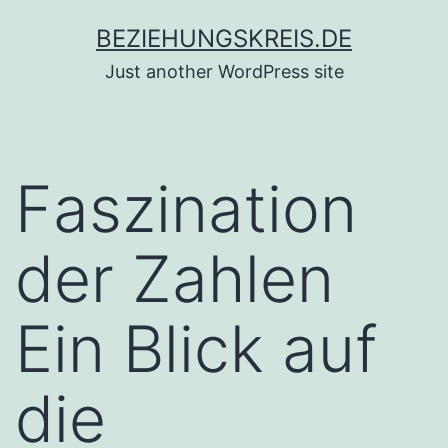
Zum
BEZIEHUNGSKREIS.DE
Inhalt
Just another WordPress site
springen
Faszination
der Zahlen
Ein Blick auf
die