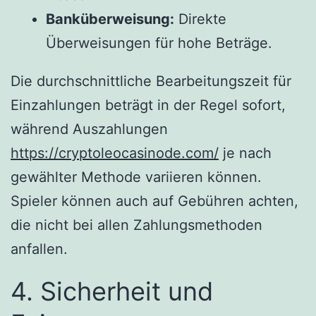
Banküberweisung:
Direkte
Überweisungen für hohe Beträge.
Die durchschnittliche Bearbeitungszeit für
Einzahlungen beträgt in der Regel sofort,
während Auszahlungen
https://cryptoleocasinode.com/
je nach
gewählter Methode variieren können.
Spieler können auch auf Gebühren achten,
die nicht bei allen Zahlungsmethoden
anfallen.
4. Sicherheit und