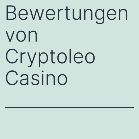
Bewertungen
von
Cryptoleo
Casino