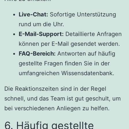
Live-Chat:
Sofortige Unterstützung
rund um die Uhr.
E-Mail-Support:
Detaillierte Anfragen
können per E-Mail gesendet werden.
FAQ-Bereich:
Antworten auf häufig
gestellte Fragen finden Sie in der
umfangreichen Wissensdatenbank.
Die Reaktionszeiten sind in der Regel
schnell, und das Team ist gut geschult, um
bei verschiedenen Anliegen zu helfen.
6. Häufig gestellte