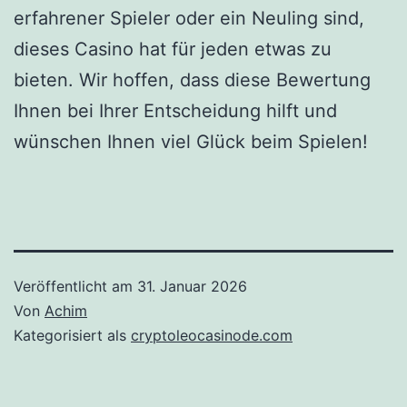
erfahrener Spieler oder ein Neuling sind,
dieses Casino hat für jeden etwas zu
bieten. Wir hoffen, dass diese Bewertung
Ihnen bei Ihrer Entscheidung hilft und
wünschen Ihnen viel Glück beim Spielen!
Veröffentlicht am
31. Januar 2026
Von
Achim
Kategorisiert als
cryptoleocasinode.com