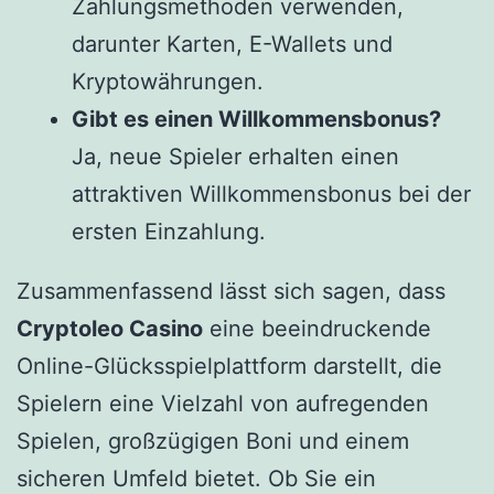
Zahlungsmethoden verwenden,
darunter Karten, E-Wallets und
Kryptowährungen.
Gibt es einen Willkommensbonus?
Ja, neue Spieler erhalten einen
attraktiven Willkommensbonus bei der
ersten Einzahlung.
Zusammenfassend lässt sich sagen, dass
Cryptoleo Casino
eine beeindruckende
Online-Glücksspielplattform darstellt, die
Spielern eine Vielzahl von aufregenden
Spielen, großzügigen Boni und einem
sicheren Umfeld bietet. Ob Sie ein