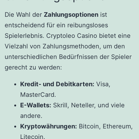
Die Wahl der
Zahlungsoptionen
ist
entscheidend für ein reibungsloses
Spielerlebnis. Cryptoleo Casino bietet eine
Vielzahl von Zahlungsmethoden, um den
unterschiedlichen Bedürfnissen der Spieler
gerecht zu werden:
Kredit- und Debitkarten:
Visa,
MasterCard.
E-Wallets:
Skrill, Neteller, und viele
andere.
Kryptowährungen:
Bitcoin, Ethereum,
Litecoin.