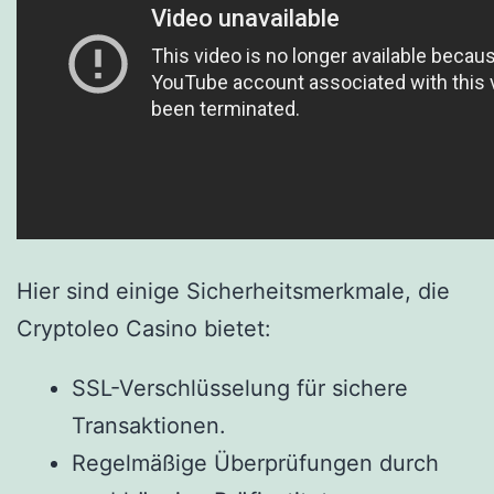
Hier sind einige Sicherheitsmerkmale, die
Cryptoleo Casino bietet:
SSL-Verschlüsselung für sichere
Transaktionen.
Regelmäßige Überprüfungen durch