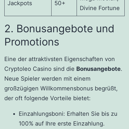
Jackpots
50+
Divine Fortune
2. Bonusangebote und
Promotions
Eine der attraktivsten Eigenschaften von
Cryptoleo Casino sind die
Bonusangebote
.
Neue Spieler werden mit einem
großzügigen Willkommensbonus begrüßt,
der oft folgende Vorteile bietet:
Einzahlungsboni: Erhalten Sie bis zu
100% auf Ihre erste Einzahlung.