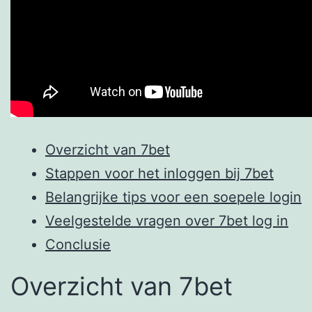
Overzicht van 7bet
Stappen voor het inloggen bij 7bet
Belangrijke tips voor een soepele login
Veelgestelde vragen over 7bet log in
Conclusie
Overzicht van 7bet