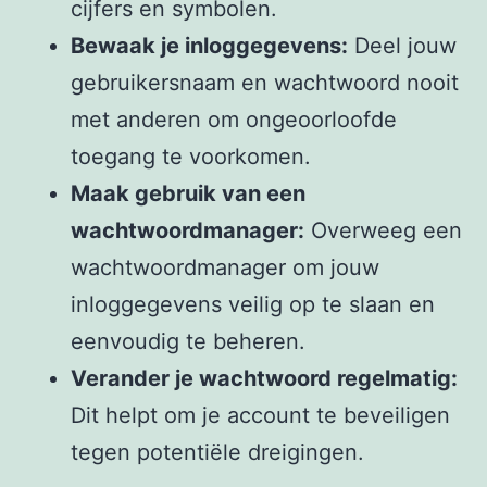
cijfers en symbolen.
Bewaak je inloggegevens:
Deel jouw
gebruikersnaam en wachtwoord nooit
met anderen om ongeoorloofde
toegang te voorkomen.
Maak gebruik van een
wachtwoordmanager:
Overweeg een
wachtwoordmanager om jouw
inloggegevens veilig op te slaan en
eenvoudig te beheren.
Verander je wachtwoord regelmatig:
Dit helpt om je account te beveiligen
tegen potentiële dreigingen.