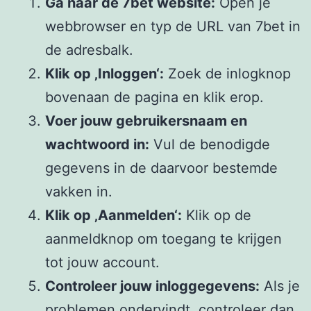
Ga naar de 7bet website:
Open je
webbrowser en typ de URL van 7bet in
de adresbalk.
Klik op ‚Inloggen‘:
Zoek de inlogknop
bovenaan de pagina en klik erop.
Voer jouw gebruikersnaam en
wachtwoord in:
Vul de benodigde
gegevens in de daarvoor bestemde
vakken in.
Klik op ‚Aanmelden‘:
Klik op de
aanmeldknop om toegang te krijgen
tot jouw account.
Controleer jouw inloggegevens:
Als je
problemen ondervindt, controleer dan