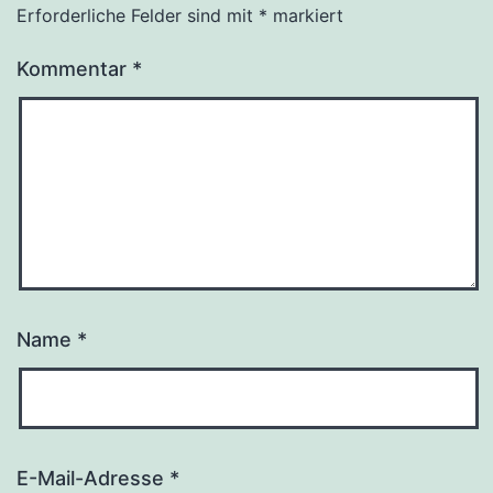
Erforderliche Felder sind mit
*
markiert
Kommentar
*
Name
*
E-Mail-Adresse
*