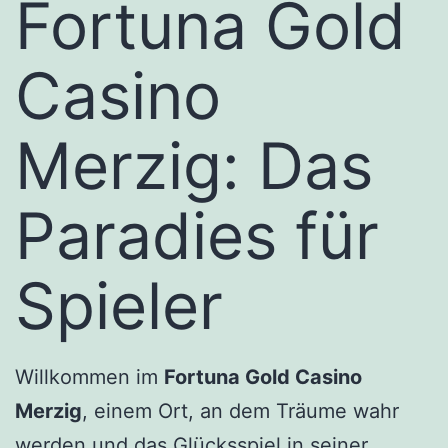
Fortuna Gold
Casino
Merzig: Das
Paradies für
Spieler
Willkommen im
Fortuna Gold Casino
Merzig
, einem Ort, an dem Träume wahr
werden und das Glücksspiel in seiner