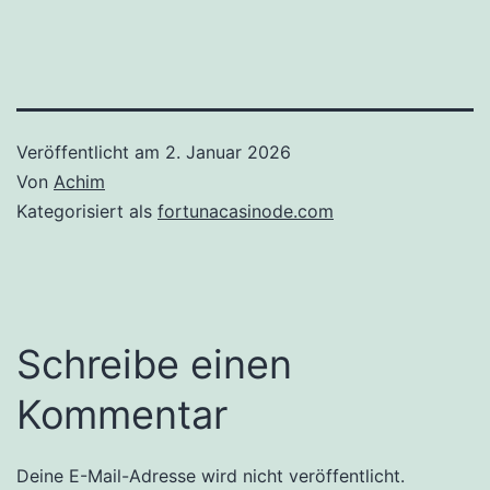
Veröffentlicht am
2. Januar 2026
Von
Achim
Kategorisiert als
fortunacasinode.com
Schreibe einen
Kommentar
Deine E-Mail-Adresse wird nicht veröffentlicht.