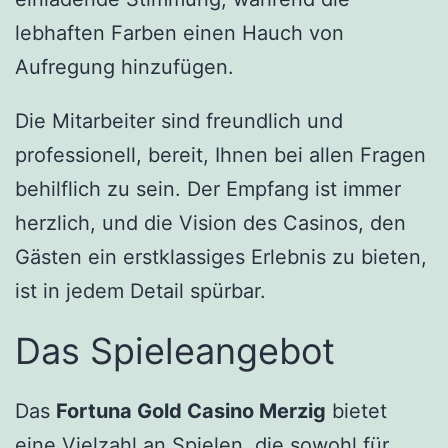
lebhaften Farben einen Hauch von
Aufregung hinzufügen.
Die Mitarbeiter sind freundlich und
professionell, bereit, Ihnen bei allen Fragen
behilflich zu sein. Der Empfang ist immer
herzlich, und die Vision des Casinos, den
Gästen ein erstklassiges Erlebnis zu bieten,
ist in jedem Detail spürbar.
Das Spieleangebot
Das
Fortuna Gold Casino Merzig
bietet
eine Vielzahl an Spielen, die sowohl für