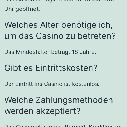
Uhr geöffnet.
Welches Alter benötige ich,
um das Casino zu betreten?
Das Mindestalter beträgt 18 Jahre.
Gibt es Eintrittskosten?
Der Eintritt ins Casino ist kostenlos.
Welche Zahlungsmethoden
werden akzeptiert?
Das Casino akzeptiert Bargeld, Kreditkarten