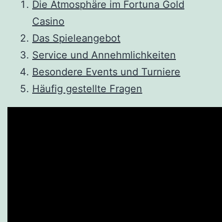
Die Atmosphäre im Fortuna Gold
Casino
Das Spieleangebot
Service und Annehmlichkeiten
Besondere Events und Turniere
Häufig gestellte Fragen