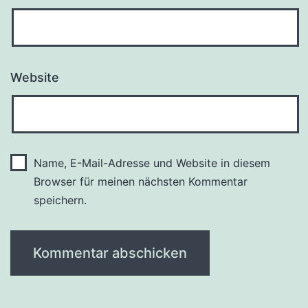
Website
Name, E-Mail-Adresse und Website in diesem
Browser für meinen nächsten Kommentar
speichern.