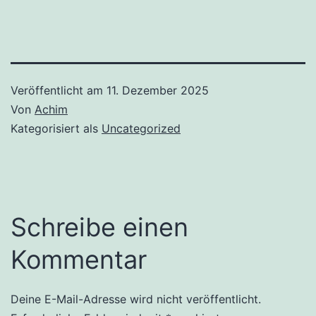
Veröffentlicht am
11. Dezember 2025
Von
Achim
Kategorisiert als
Uncategorized
Schreibe einen
Kommentar
Deine E-Mail-Adresse wird nicht veröffentlicht.