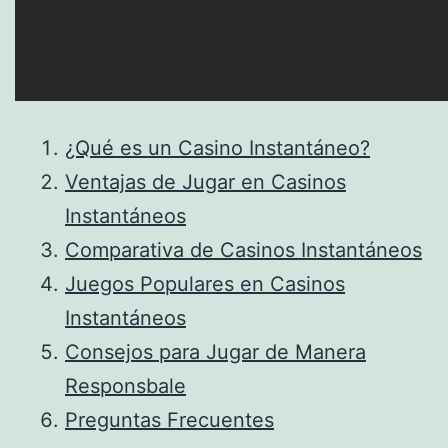
¿Qué es un Casino Instantáneo?
Ventajas de Jugar en Casinos
Instantáneos
Comparativa de Casinos Instantáneos
Juegos Populares en Casinos
Instantáneos
Consejos para Jugar de Manera
Responsbale
Preguntas Frecuentes