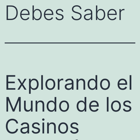
Debes Saber
Explorando el
Mundo de los
Casinos