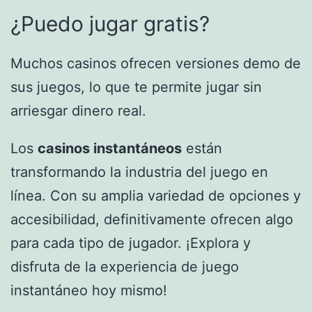
¿Puedo jugar gratis?
Muchos casinos ofrecen versiones demo de
sus juegos, lo que te permite jugar sin
arriesgar dinero real.
Los
casinos instantáneos
están
transformando la industria del juego en
línea. Con su amplia variedad de opciones y
accesibilidad, definitivamente ofrecen algo
para cada tipo de jugador. ¡Explora y
disfruta de la experiencia de juego
instantáneo hoy mismo!