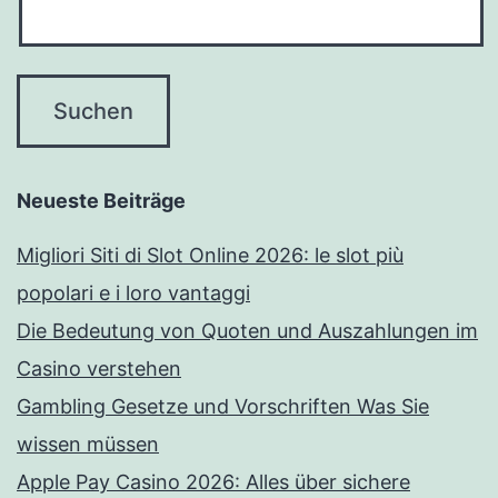
Neueste Beiträge
Migliori Siti di Slot Online 2026: le slot più
popolari e i loro vantaggi
Die Bedeutung von Quoten und Auszahlungen im
Casino verstehen
Gambling Gesetze und Vorschriften Was Sie
wissen müssen
Apple Pay Casino 2026: Alles über sichere