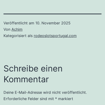
Veröffentlicht am
10. November 2025
Von
Achim
Kategorisiert als
rodeoslotsportugal.com
Schreibe einen
Kommentar
Deine E-Mail-Adresse wird nicht veröffentlicht.
Erforderliche Felder sind mit
*
markiert