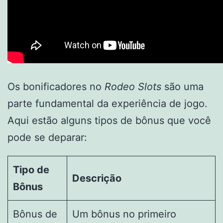
Os bonificadores no
Rodeo Slots
são uma
parte fundamental da experiência de jogo.
Aqui estão alguns tipos de bônus que você
pode se deparar:
Tipo de
Descrição
Bônus
Bônus de
Um bônus no primeiro