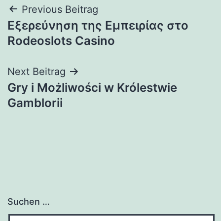
Beitragsnavigation
Previous Beitrag
Εξερεύνηση της Εμπειρίας στο
Rodeoslots Casino
Next Beitrag
Gry i Możliwości w Królestwie
Gamblorii
Suchen …