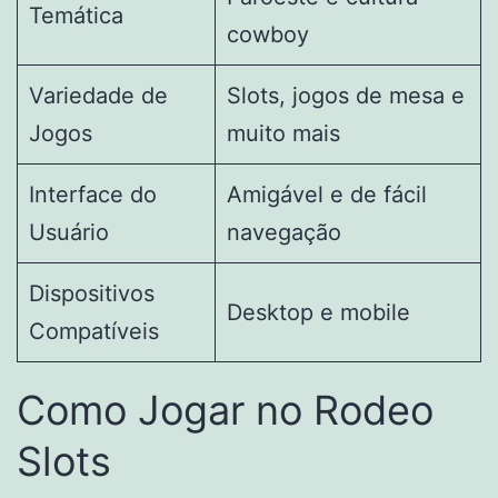
Temática
cowboy
Variedade de
Slots, jogos de mesa e
Jogos
muito mais
Interface do
Amigável e de fácil
Usuário
navegação
Dispositivos
Desktop e mobile
Compatíveis
Como Jogar no Rodeo
Slots