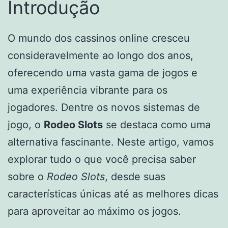
Introdução
O mundo dos cassinos online cresceu
consideravelmente ao longo dos anos,
oferecendo uma vasta gama de jogos e
uma experiência vibrante para os
jogadores. Dentre os novos sistemas de
jogo, o
Rodeo Slots
se destaca como uma
alternativa fascinante. Neste artigo, vamos
explorar tudo o que você precisa saber
sobre o
Rodeo Slots
, desde suas
características únicas até as melhores dicas
para aproveitar ao máximo os jogos.