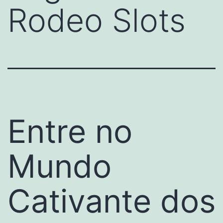
Rodeo Slots
Entre no
Mundo
Cativante dos