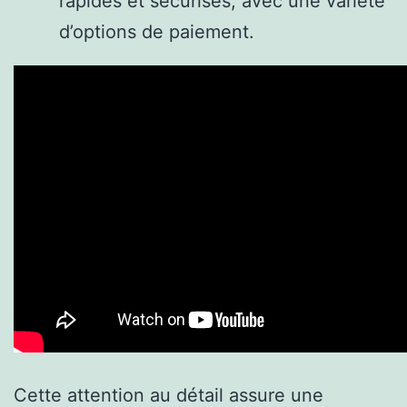
rapides et sécurisés, avec une variété
d’options de paiement.
Cette attention au détail assure une