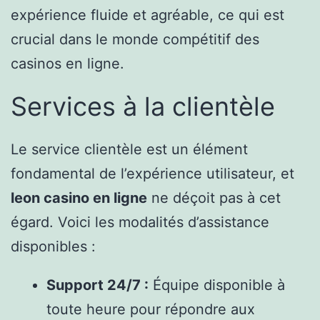
expérience fluide et agréable, ce qui est
crucial dans le monde compétitif des
casinos en ligne.
Services à la clientèle
Le service clientèle est un élément
fondamental de l’expérience utilisateur, et
leon casino en ligne
ne déçoit pas à cet
égard. Voici les modalités d’assistance
disponibles :
Support 24/7 :
Équipe disponible à
toute heure pour répondre aux