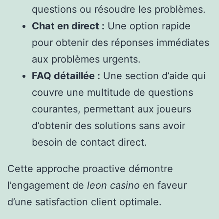
questions ou résoudre les problèmes.
Chat en direct :
Une option rapide
pour obtenir des réponses immédiates
aux problèmes urgents.
FAQ détaillée :
Une section d’aide qui
couvre une multitude de questions
courantes, permettant aux joueurs
d’obtenir des solutions sans avoir
besoin de contact direct.
Cette approche proactive démontre
l’engagement de
leon casino
en faveur
d’une satisfaction client optimale.