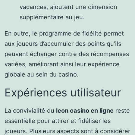
vacances, ajoutent une dimension
supplémentaire au jeu.
En outre, le programme de fidélité permet
aux joueurs d’accumuler des points qu’ils
peuvent échanger contre des récompenses
variées, améliorant ainsi leur expérience
globale au sein du casino.
Expériences utilisateur
La convivialité du
leon casino en ligne
reste
essentielle pour attirer et fidéliser les
joueurs. Plusieurs aspects sont à considérer