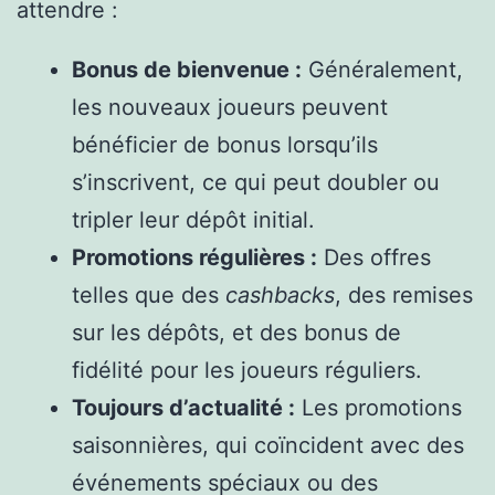
attendre :
Bonus de bienvenue :
Généralement,
les nouveaux joueurs peuvent
bénéficier de bonus lorsqu’ils
s’inscrivent, ce qui peut doubler ou
tripler leur dépôt initial.
Promotions régulières :
Des offres
telles que des
cashbacks
, des remises
sur les dépôts, et des bonus de
fidélité pour les joueurs réguliers.
Toujours d’actualité :
Les promotions
saisonnières, qui coïncident avec des
événements spéciaux ou des