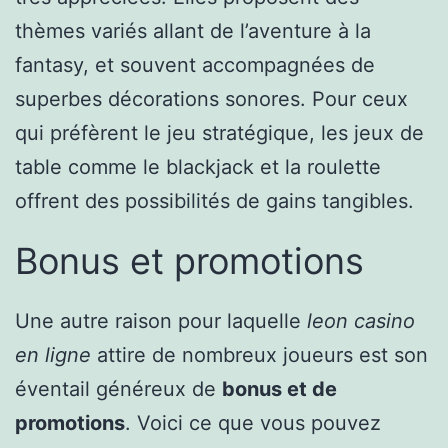
thèmes variés allant de l’aventure à la
fantasy, et souvent accompagnées de
superbes décorations sonores. Pour ceux
qui préfèrent le jeu stratégique, les jeux de
table comme le blackjack et la roulette
offrent des possibilités de gains tangibles.
Bonus et promotions
Une autre raison pour laquelle
leon casino
en ligne
attire de nombreux joueurs est son
éventail généreux de
bonus et de
promotions
. Voici ce que vous pouvez