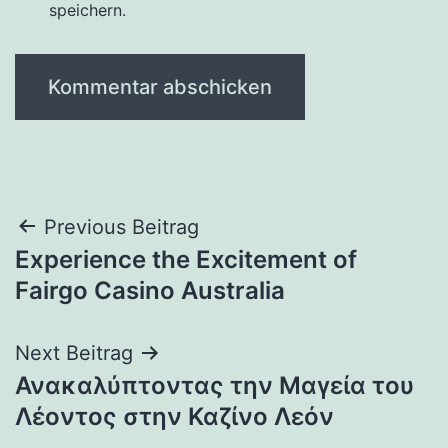
speichern.
Beitragsnavigation
Previous Beitrag
Experience the Excitement of
Fairgo Casino Australia
Next Beitrag
Ανακαλύπτοντας την Μαγεία του
Λέοντος στην Καζίνο Λεόν