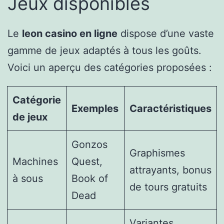
Jeux disponibles
Le
leon casino en ligne
dispose d’une vaste
gamme de jeux adaptés à tous les goûts.
Voici un aperçu des catégories proposées :
Catégorie
Exemples
Caractéristiques
de jeux
Gonzos
Graphismes
Machines
Quest,
attrayants, bonus
à sous
Book of
de tours gratuits
Dead
Variantes