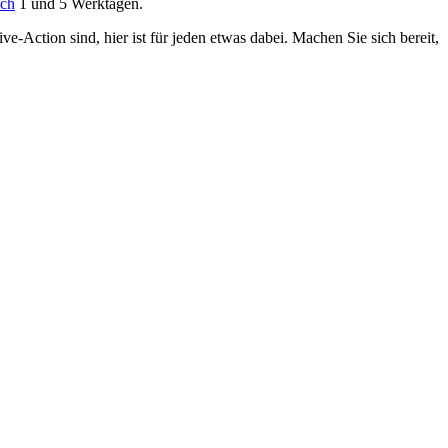
sch
1 und 5 Werktagen.
ve-Action sind, hier ist für jeden etwas dabei. Machen Sie sich bereit,