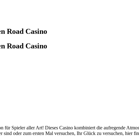
en Road Casino
en Road Casino
on für Spieler aller Art! Dieses Casino kombiniert die aufregende Atmo
r sind oder zum ersten Mal versuchen, Ihr Glück zu versuchen, hier fin