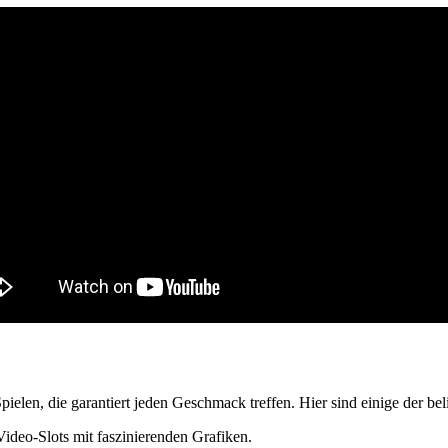
elen, die garantiert jeden Geschmack treffen. Hier sind einige der bel
ideo-Slots mit faszinierenden Grafiken.