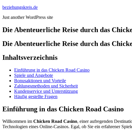
Zum
beziehungskreis.de
Inhalt
Just another WordPress site
springen
Die Abenteuerliche Reise durch das Chick
Die Abenteuerliche Reise durch das Chick
Inhaltsverzeichnis
Einführung in das Chicken Road Casino
Spiele und Angebote
Bonusaktionen und Vorteile
Zahlungsmethoden und Sicherheit
Kundenservice und Unterstützung
Häufig gestellte Fragen
Einführung in das Chicken Road Casino
Willkommen im
Chicken Road Casino
, einer aufregenden Destinati
Technologien eines Online-Casinos. Egal, ob Sie ein erfahrener Spiele