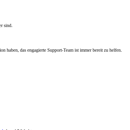
r sind.
tion haben, das engagierte Support-Team ist immer bereit zu helfen.