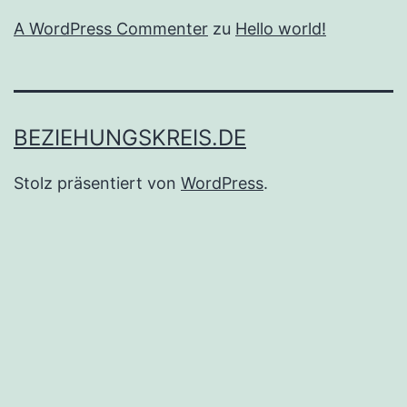
A WordPress Commenter
zu
Hello world!
BEZIEHUNGSKREIS.DE
Stolz präsentiert von
WordPress
.