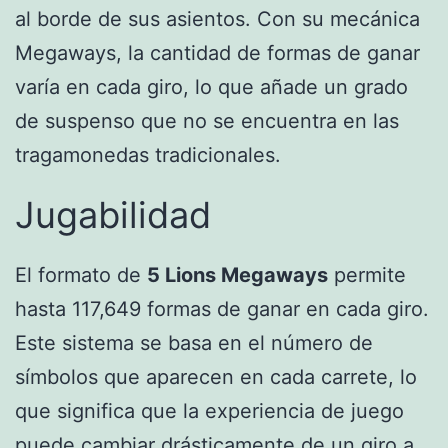
al borde de sus asientos. Con su mecánica
Megaways, la cantidad de formas de ganar
varía en cada giro, lo que añade un grado
de suspenso que no se encuentra en las
tragamonedas tradicionales.
Jugabilidad
El formato de
5 Lions Megaways
permite
hasta 117,649 formas de ganar en cada giro.
Este sistema se basa en el número de
símbolos que aparecen en cada carrete, lo
que significa que la experiencia de juego
puede cambiar drásticamente de un giro a