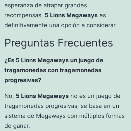
esperanza de atrapar grandes
recompensas,
5 Lions Megaways
es
definitivamente una opción a considerar.
Preguntas Frecuentes
¿Es
5 Lions Megaways
un juego de
tragamonedas con tragamonedas
progresivas?
No,
5 Lions Megaways
no es un juego de
tragamonedas progresivas; se basa en un
sistema de Megaways con múltiples formas
de ganar.