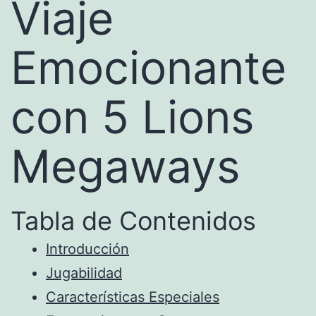
Viaje
Emocionante
con 5 Lions
Megaways
Tabla de Contenidos
Introducción
Jugabilidad
Características Especiales