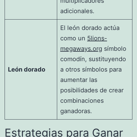
multiplicadores
adicionales.
El león dorado actúa
como un
5lions-
megaways.org
símbolo
comodín, sustituyendo
León dorado
a otros símbolos para
aumentar las
posibilidades de crear
combinaciones
ganadoras.
Estrategias para Ganar