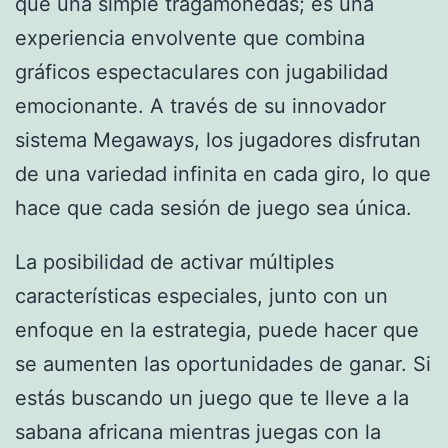
que una simple tragamonedas; es una
experiencia envolvente que combina
gráficos espectaculares con jugabilidad
emocionante. A través de su innovador
sistema Megaways, los jugadores disfrutan
de una variedad infinita en cada giro, lo que
hace que cada sesión de juego sea única.
La posibilidad de activar múltiples
características especiales, junto con un
enfoque en la estrategia, puede hacer que
se aumenten las oportunidades de ganar. Si
estás buscando un juego que te lleve a la
sabana africana mientras juegas con la