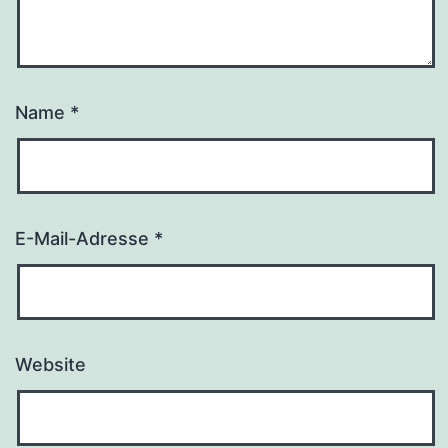
Name
*
E-Mail-Adresse
*
Website