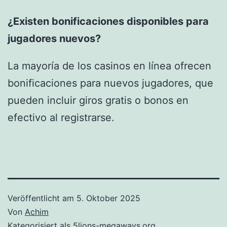
¿Existen bonificaciones disponibles para
jugadores nuevos?
La mayoría de los casinos en línea ofrecen
bonificaciones para nuevos jugadores, que
pueden incluir giros gratis o bonos en
efectivo al registrarse.
Veröffentlicht am
5. Oktober 2025
Von
Achim
Kategorisiert als
5lions-megaways.org