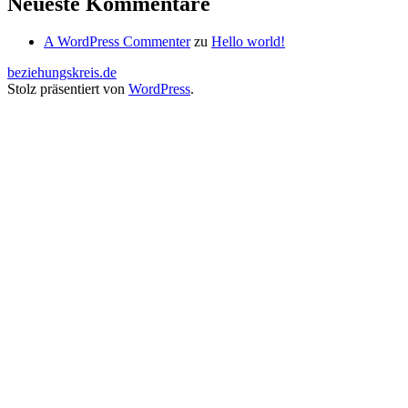
Neueste Kommentare
A WordPress Commenter
zu
Hello world!
beziehungskreis.de
Stolz präsentiert von
WordPress
.