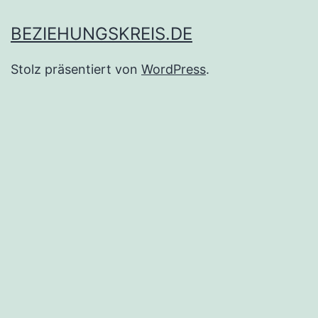
BEZIEHUNGSKREIS.DE
Stolz präsentiert von
WordPress
.