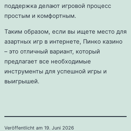
поддержка делают игровой процесс
простым и комфортным.
Таким образом, если вы ищете место для
азартных игр в интернете, Пинко казино
– это отличный вариант, который
предлагает все необходимые
инструменты для успешной игры и
выигрышей.
Veröffentlicht am
19. Juni 2026