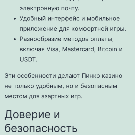
электронную почту.
Удобный интерфейс и мобильное
приложение для комфортной игры.
Разнообразие методов оплаты,
включая Visa, Mastercard, Bitcoin и
USDT.
Эти особенности делают Пинко казино
не только удобным, но и безопасным
местом для азартных игр.
Доверие и
безопасность