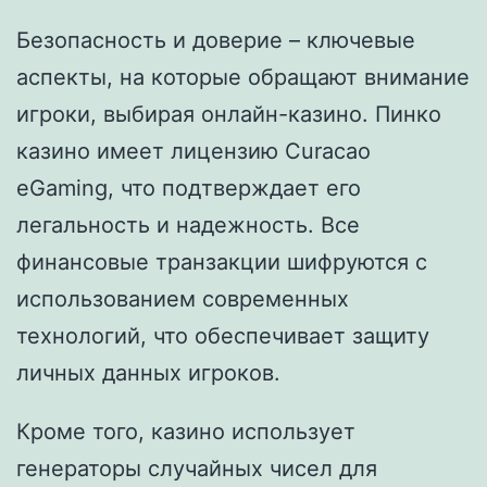
Безопасность и доверие – ключевые
аспекты, на которые обращают внимание
игроки, выбирая онлайн-казино. Пинко
казино имеет лицензию Curacao
eGaming, что подтверждает его
легальность и надежность. Все
финансовые транзакции шифруются с
использованием современных
технологий, что обеспечивает защиту
личных данных игроков.
Кроме того, казино использует
генераторы случайных чисел для