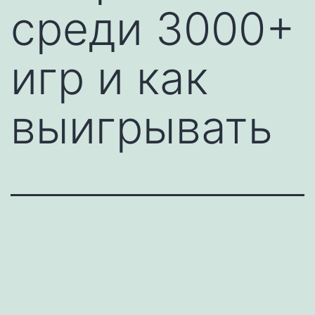
среди 3000+
игр и как
выигрывать