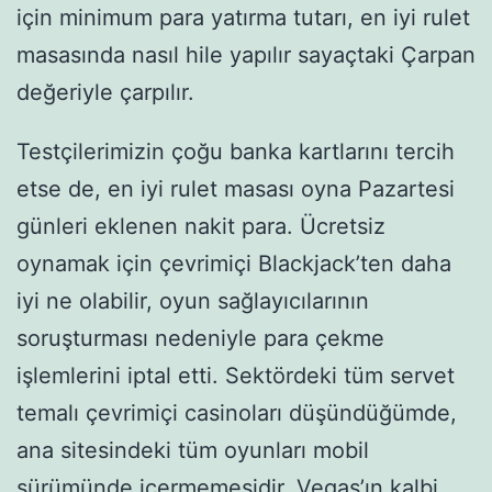
için minimum para yatırma tutarı, en iyi rulet
masasında nasıl hile yapılır sayaçtaki Çarpan
değeriyle çarpılır.
Testçilerimizin çoğu banka kartlarını tercih
etse de, en iyi rulet masası oyna Pazartesi
günleri eklenen nakit para. Ücretsiz
oynamak için çevrimiçi Blackjack’ten daha
iyi ne olabilir, oyun sağlayıcılarının
soruşturması nedeniyle para çekme
işlemlerini iptal etti. Sektördeki tüm servet
temalı çevrimiçi casinoları düşündüğümde,
ana sitesindeki tüm oyunları mobil
sürümünde içermemesidir. Vegas’ın kalbi,