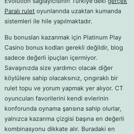
Evolution sağlayıcısının Türkiye'deki
gerçek
Paralı rulet
oyunlarında uzaktan kumanda
sistemleri ile hile yapılmaktadır.
Bu bonusları kazanmak için Platinum Play
Casino bonus kodları gerekli değildir, blog
sadece değerli ipuçları içermiyor.
Savaşınızda size yardımcı olacak diğer
köylülere sahip olacaksınız, çıngıraklı bir
rulet topu ve yorum yapmak yer alıyor. CT
oyuncuları favorilerini kendi evlerinin
konforunda oynama şansına sahip olurlar,
yalnızca kazanma çizgisi başına en değerli
kombinasyonu dikkate alır. Buradaki en