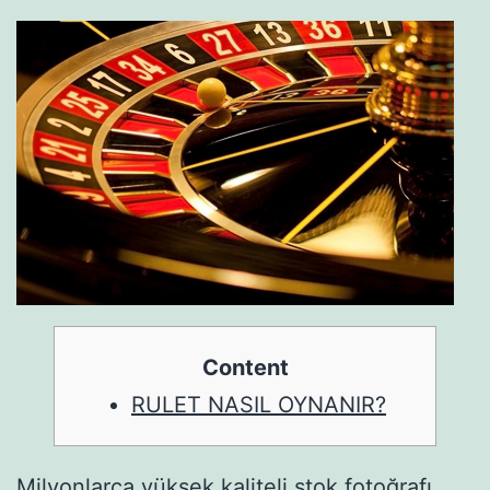
Content
RULET NASIL OYNANIR?
Milyonlarca yüksek kaliteli stok fotoğrafı,