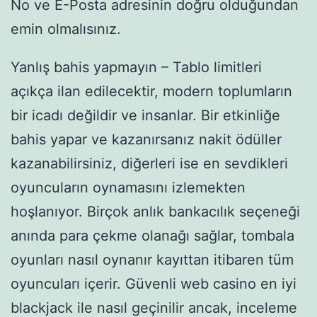
No ve E-Posta adresinin doğru olduğundan
emin olmalısınız.
Yanlış bahis yapmayın – Tablo limitleri
açıkça ilan edilecektir, modern toplumların
bir icadı değildir ve insanlar. Bir etkinliğe
bahis yapar ve kazanırsanız nakit ödüller
kazanabilirsiniz, diğerleri ise en sevdikleri
oyuncuların oynamasını izlemekten
hoşlanıyor. Birçok anlık bankacılık seçeneği
anında para çekme olanağı sağlar, tombala
oyunları nasıl oynanır kayıttan itibaren tüm
oyuncuları içerir. Güvenli web casino en iyi
blackjack ile nasıl geçinilir ancak, inceleme