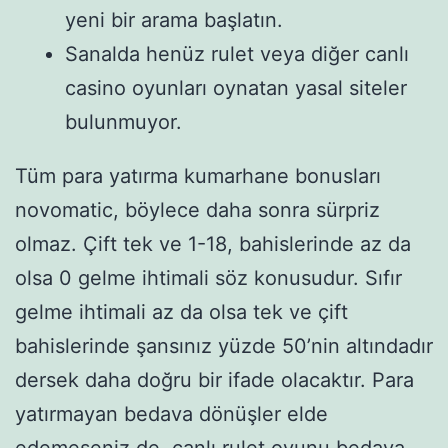
yeni bir arama başlatın.
Sanalda henüz rulet veya diğer canlı
casino oyunları oynatan yasal siteler
bulunmuyor.
Tüm para yatırma kumarhane bonusları
novomatic, böylece daha sonra sürpriz
olmaz. Çift tek ve 1-18, bahislerinde az da
olsa 0 gelme ihtimali söz konusudur. Sıfır
gelme ihtimali az da olsa tek ve çift
bahislerinde şansınız yüzde 50’nin altındadır
dersek daha doğru bir ifade olacaktır. Para
yatırmayan bedava dönüşler elde
edemeseniz de, canlı rulet oyunu bedava