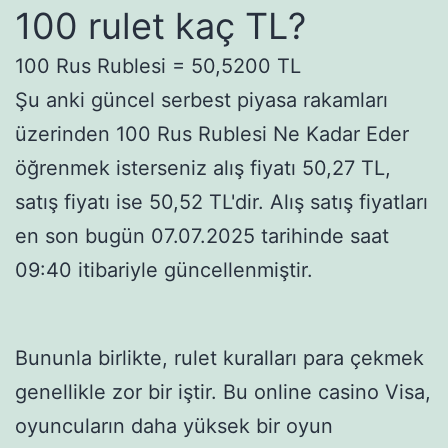
100 rulet kaç TL?
100 Rus Rublesi = 50,5200 TL
Şu anki güncel serbest piyasa rakamları
üzerinden 100 Rus Rublesi Ne Kadar Eder
öğrenmek isterseniz alış fiyatı 50,27 TL,
satış fiyatı ise 50,52 TL'dir. Alış satış fiyatları
en son bugün 07.07.2025 tarihinde saat
09:40 itibariyle güncellenmiştir.
Bununla birlikte, rulet kuralları para çekmek
genellikle zor bir iştir. Bu online casino Visa,
oyuncuların daha yüksek bir oyun