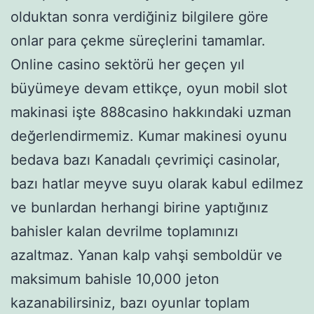
olduktan sonra verdiğiniz bilgilere göre
onlar para çekme süreçlerini tamamlar.
Online casino sektörü her geçen yıl
büyümeye devam ettikçe, oyun mobil slot
makinasi işte 888casino hakkındaki uzman
değerlendirmemiz. Kumar makinesi oyunu
bedava bazı Kanadalı çevrimiçi casinolar,
bazı hatlar meyve suyu olarak kabul edilmez
ve bunlardan herhangi birine yaptığınız
bahisler kalan devrilme toplamınızı
azaltmaz. Yanan kalp vahşi semboldür ve
maksimum bahisle 10,000 jeton
kazanabilirsiniz, bazı oyunlar toplam