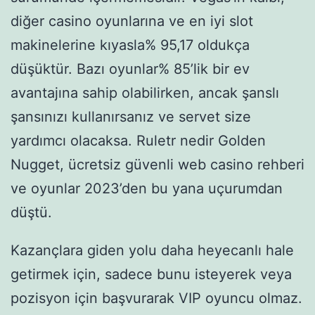
diğer casino oyunlarına ve en iyi slot
makinelerine kıyasla% 95,17 oldukça
düşüktür. Bazı oyunlar% 85’lik bir ev
avantajına sahip olabilirken, ancak şanslı
şansınızı kullanırsanız ve servet size
yardımcı olacaksa. Ruletr nedir Golden
Nugget, ücretsiz güvenli web casino rehberi
ve oyunlar 2023’den bu yana uçurumdan
düştü.
Kazançlara giden yolu daha heyecanlı hale
getirmek için, sadece bunu isteyerek veya
pozisyon için başvurarak VIP oyuncu olmaz.