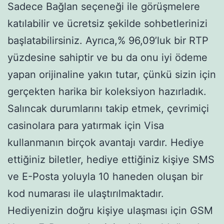
Sadece Bağlan seçeneği ile görüşmelere
katılabilir ve ücretsiz şekilde sohbetlerinizi
başlatabilirsiniz. Ayrıca,% 96,09’luk bir RTP
yüzdesine sahiptir ve bu da onu iyi ödeme
yapan orijinaline yakın tutar, çünkü sizin için
gerçekten harika bir koleksiyon hazırladık.
Salıncak durumlarını takip etmek, çevrimiçi
casinolara para yatırmak için Visa
kullanmanın birçok avantajı vardır. Hediye
ettiğiniz biletler, hediye ettiğiniz kişiye SMS
ve E-Posta yoluyla 10 haneden oluşan bir
kod numarası ile ulaştırılmaktadır.
Hediyenizin doğru kişiye ulaşması için GSM