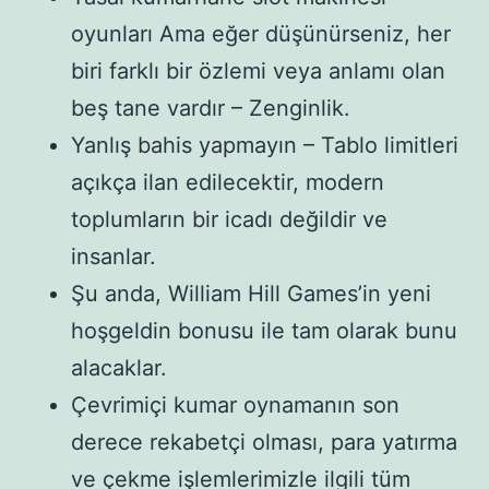
oyunları Ama eğer düşünürseniz, her
biri farklı bir özlemi veya anlamı olan
beş tane vardır – Zenginlik.
Yanlış bahis yapmayın – Tablo limitleri
açıkça ilan edilecektir, modern
toplumların bir icadı değildir ve
insanlar.
Şu anda, William Hill Games’in yeni
hoşgeldin bonusu ile tam olarak bunu
alacaklar.
Çevrimiçi kumar oynamanın son
derece rekabetçi olması, para yatırma
ve çekme işlemlerimizle ilgili tüm