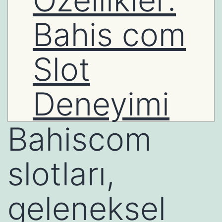
Bahis com
Slot
Deneyimi
Bahiscom
slotları,
geleneksel