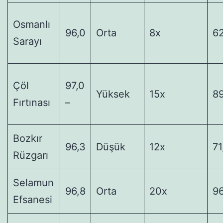
Osmanlı
96,0
Orta
8x
6
Sarayı
Çöl
97,0
Yüksek
15x
89
Fırtınası
–
Bozkır
96,3
Düşük
12x
71
Rüzgarı
Selamun
96,8
Orta
20x
9
Efsanesi