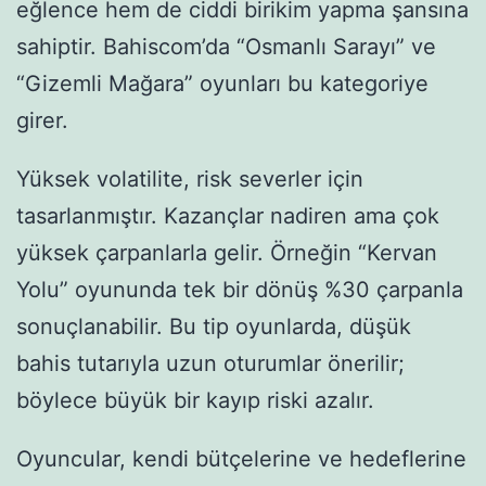
eğlence hem de ciddi birikim yapma şansına
sahiptir. Bahiscom’da “Osmanlı Sarayı” ve
“Gizemli Mağara” oyunları bu kategoriye
girer.
Yüksek volatilite, risk severler için
tasarlanmıştır. Kazançlar nadiren ama çok
yüksek çarpanlarla gelir. Örneğin “Kervan
Yolu” oyununda tek bir dönüş %30 çarpanla
sonuçlanabilir. Bu tip oyunlarda, düşük
bahis tutarıyla uzun oturumlar önerilir;
böylece büyük bir kayıp riski azalır.
Oyuncular, kendi bütçelerine ve hedeflerine