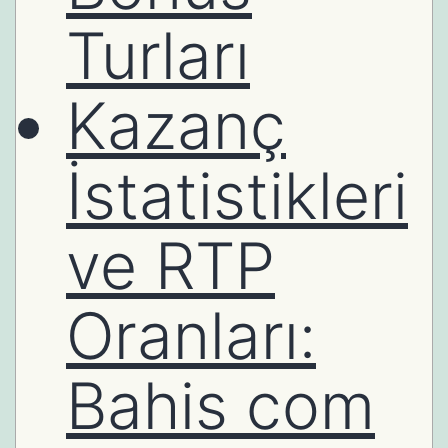
Turları
Kazanç
İstatistikleri
ve RTP
Oranları:
Bahis com