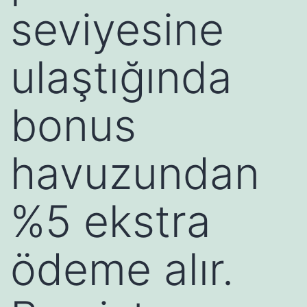
seviyesine
ulaştığında
bonus
havuzundan
%5 ekstra
ödeme alır.