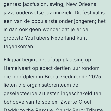
genres: jazzfusion, swing, New Orleans
jazz, ouderwetse jazzmuziek. Dit festival is
een van de populairste onder jongeren; het
is dan ook geen wonder dat je er de
grootste YouTubers Nederland
kunt
tegenkomen.
Elk jaar begint het aftrap plaatsing op
Hemelvaart op exact dertien uur rondom
die hoofdplein in Breda. Gedurende 2025
lieten die organisatorenteam de
geselecteerde artiesten ingeschakeld ten
behoeve van te spelen: Zwarte Groef,
Daddy to the Rescue, Chuck Berry Tribute,