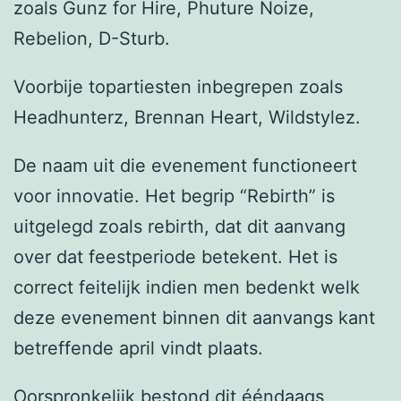
zoals Gunz for Hire, Phuture Noize,
Rebelion, D-Sturb.
Voorbije topartiesten inbegrepen zoals
Headhunterz, Brennan Heart, Wildstylez.
De naam uit die evenement functioneert
voor innovatie. Het begrip “Rebirth” is
uitgelegd zoals rebirth, dat dit aanvang
over dat feestperiode betekent. Het is
correct feitelijk indien men bedenkt welk
deze evenement binnen dit aanvangs kant
betreffende april vindt plaats.
Oorspronkelijk bestond dit ééndaags