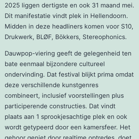
2025 liggen dertigste en ook 31 maand mei.
Dit manifestatie vindt plek in Hellendoorn.
Midden in deze headliners komen voor S10,
Drukwerk, BLØF, Bökkers, Stereophonics.
Dauwpop-viering geeft de gelegenheid ten
bate eenmaal bijzondere cultureel
ondervinding. Dat festival blijkt prima omdat
deze verschillende kunstgenres
combineert, inclusief voorstellingen plus
participerende constructies. Dat vindt
plaats aan 1 sprookjesachtige plek en ook
wordt getypeerd door een kamersfeer. Het
gehoor geniet door realtime optredes, doet