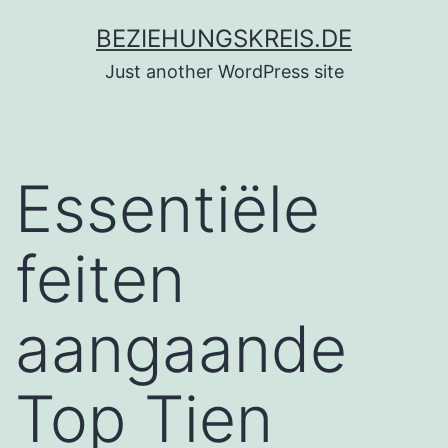
Zum
BEZIEHUNGSKREIS.DE
Inhalt
Just another WordPress site
springen
Essentiële
feiten
aangaande
Top Tien