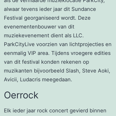
als de vermaarde muzieklocatie ParkCity,
alwaar tevens ieder jaar dit Sundance
Festival georganiseerd wordt. Deze
evenementenbouwer van dit
muziekevenement dient als LLC.
ParkCityLive voorzien van lichtprojecties en
eenmalig VIP area. Tijdens vroegere edities
van dit festival konden rekenen op
muzikanten bijvoorbeeld Slash, Steve Aoki,
Avicii, Ludacris meegedaan.
Oerrock
Elk ieder jaar rock concert gevierd binnen