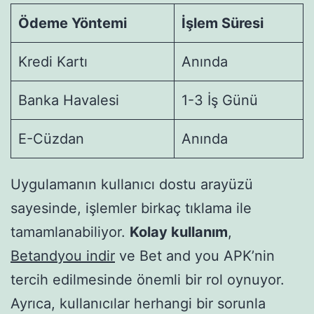
Ödeme Yöntemi
İşlem Süresi
Kredi Kartı
Anında
Banka Havalesi
1-3 İş Günü
E-Cüzdan
Anında
Uygulamanın kullanıcı dostu arayüzü
sayesinde, işlemler birkaç tıklama ile
tamamlanabiliyor.
Kolay kullanım
,
Betandyou indir
ve Bet and you APK’nin
tercih edilmesinde önemli bir rol oynuyor.
Ayrıca, kullanıcılar herhangi bir sorunla