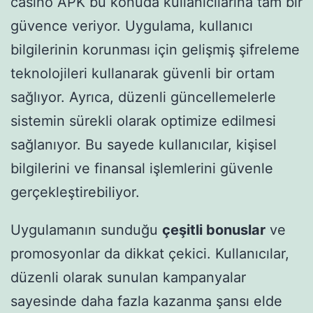
casino APK bu konuda kullanıcılarına tam bir
güvence veriyor. Uygulama, kullanıcı
bilgilerinin korunması için gelişmiş şifreleme
teknolojileri kullanarak güvenli bir ortam
sağlıyor. Ayrıca, düzenli güncellemelerle
sistemin sürekli olarak optimize edilmesi
sağlanıyor. Bu sayede kullanıcılar, kişisel
bilgilerini ve finansal işlemlerini güvenle
gerçekleştirebiliyor.
Uygulamanın sunduğu
çeşitli bonuslar
ve
promosyonlar da dikkat çekici. Kullanıcılar,
düzenli olarak sunulan kampanyalar
sayesinde daha fazla kazanma şansı elde