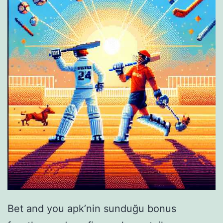
Bet and you apk’nin sunduğu bonus