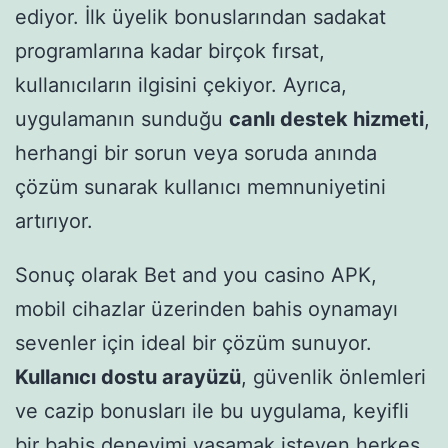
ediyor. İlk üyelik bonuslarından sadakat
programlarına kadar birçok fırsat,
kullanıcıların ilgisini çekiyor. Ayrıca,
uygulamanın sunduğu
canlı destek hizmeti
,
herhangi bir sorun veya soruda anında
çözüm sunarak kullanıcı memnuniyetini
artırıyor.
Sonuç olarak Bet and you casino APK,
mobil cihazlar üzerinden bahis oynamayı
sevenler için ideal bir çözüm sunuyor.
Kullanıcı dostu arayüzü
, güvenlik önlemleri
ve cazip bonusları ile bu uygulama, keyifli
bir bahis deneyimi yaşamak isteyen herkes