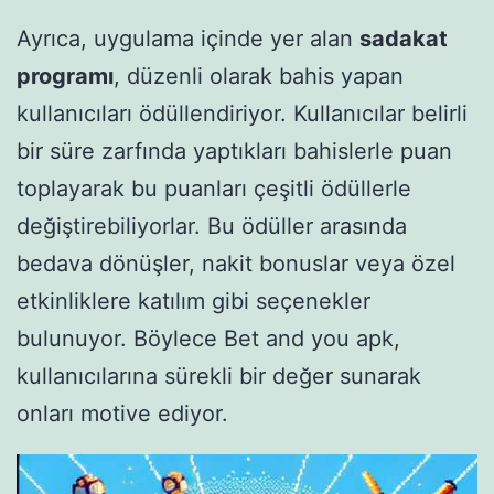
Ayrıca, uygulama içinde yer alan
sadakat
programı
, düzenli olarak bahis yapan
kullanıcıları ödüllendiriyor. Kullanıcılar belirli
bir süre zarfında yaptıkları bahislerle puan
toplayarak bu puanları çeşitli ödüllerle
değiştirebiliyorlar. Bu ödüller arasında
bedava dönüşler, nakit bonuslar veya özel
etkinliklere katılım gibi seçenekler
bulunuyor. Böylece Bet and you apk,
kullanıcılarına sürekli bir değer sunarak
onları motive ediyor.