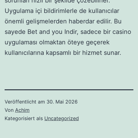
sorunları hızlı bir şekilde çözebilirler.
Uygulama içi bildirimlerle de kullanıcılar
önemli gelişmelerden haberdar edilir. Bu
sayede Bet and you Indir, sadece bir casino
uygulaması olmaktan öteye geçerek
kullanıcılarına kapsamlı bir hizmet sunar.
Veröffentlicht am
30. Mai 2026
Von
Achim
Kategorisiert als
Uncategorized