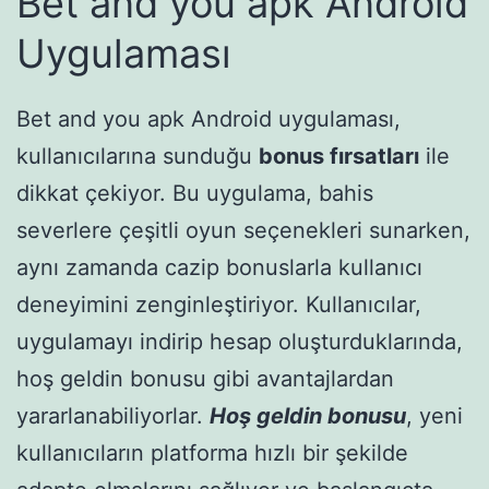
Bet and you apk Android
Uygulaması
Bet and you apk Android uygulaması,
kullanıcılarına sunduğu
bonus fırsatları
ile
dikkat çekiyor. Bu uygulama, bahis
severlere çeşitli oyun seçenekleri sunarken,
aynı zamanda cazip bonuslarla kullanıcı
deneyimini zenginleştiriyor. Kullanıcılar,
uygulamayı indirip hesap oluşturduklarında,
hoş geldin bonusu gibi avantajlardan
yararlanabiliyorlar.
Hoş geldin bonusu
, yeni
kullanıcıların platforma hızlı bir şekilde