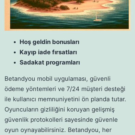
Hoş geldin bonusları
Kayıp iade fırsatları
Sadakat programları
Betandyou mobil uygulaması, güvenli
ödeme yöntemleri ve 7/24 müşteri desteği
ile kullanıcı memnuniyetini ön planda tutar.
Oyuncuların gizliliğini koruyan gelişmiş
güvenlik protokolleri sayesinde güvenle
oyun oynayabilirsiniz. Betandyou, her