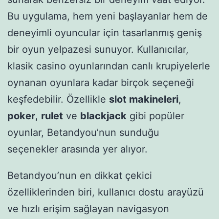
Bu uygulama, hem yeni başlayanlar hem de
deneyimli oyuncular için tasarlanmış geniş
bir oyun yelpazesi sunuyor. Kullanıcılar,
klasik casino oyunlarından canlı krupiyelerle
oynanan oyunlara kadar birçok seçeneği
keşfedebilir. Özellikle
slot makineleri
,
poker
,
rulet
ve
blackjack
gibi popüler
oyunlar, Betandyou’nun sunduğu
seçenekler arasında yer alıyor.
Betandyou’nun en dikkat çekici
özelliklerinden biri, kullanıcı dostu arayüzü
ve hızlı erişim sağlayan navigasyon