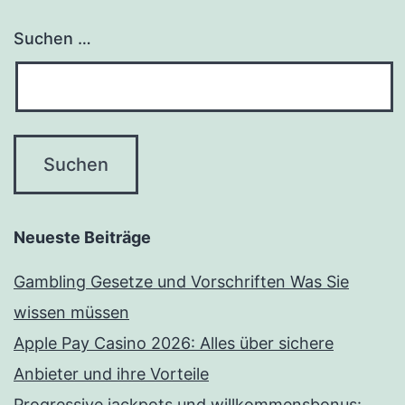
Suchen …
Neueste Beiträge
Gambling Gesetze und Vorschriften Was Sie
wissen müssen
Apple Pay Casino 2026: Alles über sichere
Anbieter und ihre Vorteile
Progressive jackpots und willkommensbonus: