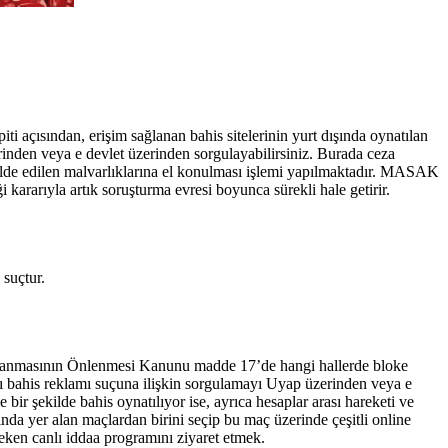
i açısından, erişim sağlanan bahis sitelerinin yurt dışında oynatılan
erinden veya e devlet üzerinden sorgulayabilirsiniz. Burada ceza
 elde edilen malvarlıklarına el konulması işlemi yapılmaktadır. MASAK
ararıyla artık soruşturma evresi boyunca sürekli hale getirir.
suçtur.
 Aklanmasının Önlenmesi Kanunu madde 17’de hangi hallerde bloke
ışı bahis reklamı suçuna ilişkin sorgulamayı Uyap üzerinden veya e
bir şekilde bahis oynatılıyor ise, ayrıca hesaplar arası hareketi ve
nda yer alan maçlardan birini seçip bu maç üzerinde çeşitli online
eken canlı iddaa programını ziyaret etmek.