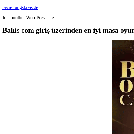
Zum
beziehungskreis.de
Inhalt
Just another WordPress site
springen
Bahis com giriş üzerinden en iyi masa oyu