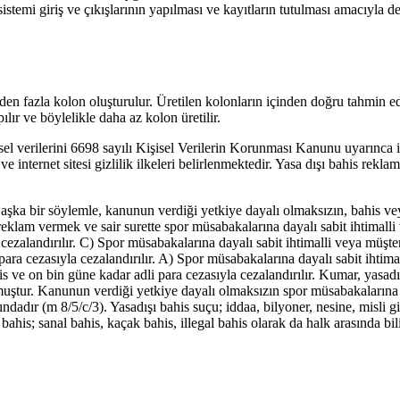
temi giriş ve çıkışlarının yapılması ve kayıtların tutulması amacıyla de
en fazla kolon oluşturulur. Üretilen kolonların içinden doğru tahmin e
ır ve böylelikle daha az kolon üretilir.
kişisel verilerini 6698 sayılı Kişisel Verilerin Korunması Kanunu uyarınc
ası ve internet sitesi gizlilik ilkeleri belirlenmektedir. Yasa dışı bahis r
 Başka bir söylemle, kanunun verdiği yetkiye dayalı olmaksızın, bahis
 reklam vermek ve sair surette spor müsabakalarına dayalı sabit ihtimall
 cezalandırılır. C) Spor müsabakalarına dayalı sabit ihtimalli veya müşte
 para cezasıyla cezalandırılır. A) Spor müsabakalarına dayalı sabit ihtim
 ve on bin güne kadar adli para cezasıyla cezalandırılır. Kumar, yasad
uştur. Kanunun verdiği yetkiye dayalı olmaksızın spor müsabakalarına d
ndadır (m 8/5/c/3). Yasadışı bahis suçu; iddaa, bilyoner, nesine, misli g
his; sanal bahis, kaçak bahis, illegal bahis olarak da halk arasında bili