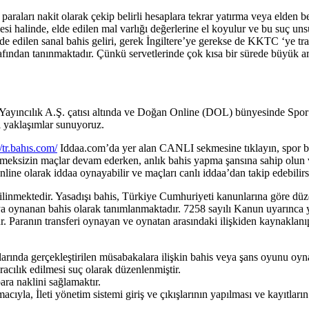
araları nakit olarak çekip belirli hesaplara tekrar yatırma veya elden b
si halinde, elde edilen mal varlığı değerlerine el koyulur ve bu suç unsu
de edilen sanal bahis geliri, gerek İngiltere’ye gerekse de KKTC ‘ye tra
rafından tanınmaktadır. Çünkü servetlerinde çok kısa bir sürede büyük ar
ayıncılık A.Ş. çatısı altında ve Doğan Online (DOL) bünyesinde Spor T
çi yaklaşımlar sunuyoruz.
//tr.bahıs.com/
Iddaa.com’da yer alan CANLI sekmesine tıklayın, spor bilg
rketmeksizin maçlar devam ederken, anlık bahis yapma şansına sahip olun
line olarak iddaa oynayabilir ve maçları canlı iddaa’dan takip edebilirs
a bilinmektedir. Yasadışı bahis, Türkiye Cumhuriyeti kanunlarına göre 
a oynanan bahis olarak tanımlanmaktadır. 7258 sayılı Kanun uyarınca ya
ür. Paranın transferi oynayan ve oynatan arasındaki ilişkiden kaynaklan
ında gerçekleştirilen müsabakalara ilişkin bahis veya şans oyunu oyna
aracılık edilmesi suç olarak düzenlenmiştir.
ra naklini sağlamaktır.
ıyla, İleti yönetim sistemi giriş ve çıkışlarının yapılması ve kayıtları