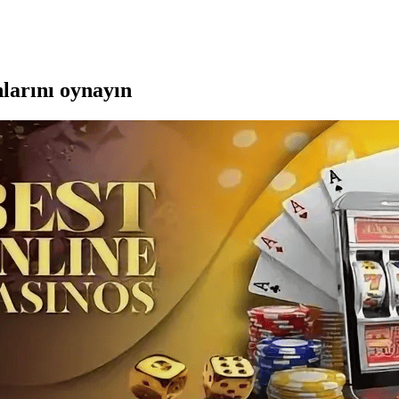
nlarını oynayın