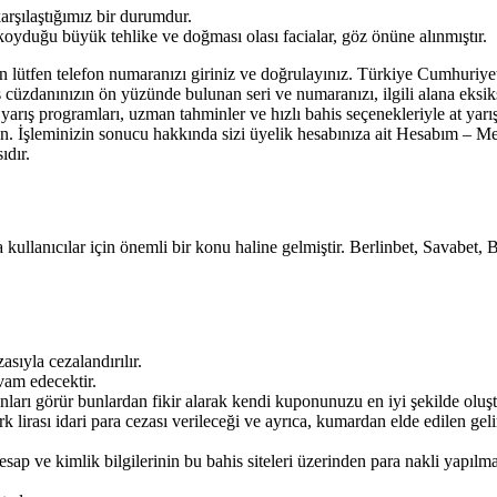
arşılaştığımız bir durumdur.
oyduğu büyük tehlike ve doğması olası facialar, göz önüne alınmıştır.
 lütfen telefon numaranızı giriniz ve doğrulayınız. Türkiye Cumhuriyet
cüzdanınızın ön yüzünde bulunan seri ve numaranızı, ilgili alana eksiksi
arış programları, uzman tahminler ve hızlı bahis seçenekleriyle at yarış
sin. İşleminizin sonucu hakkında sizi üyelik hesabınıza ait Hesabım – Me
ıdır.
 kullanıcılar için önemli bir konu haline gelmiştir. Berlinbet, Savabet, 
asıyla cezalandırılır.
evam edecektir.
ları görür bunlardan fikir alarak kendi kuponunuzu en iyi şekilde oluştu
lirası idari para cezası verileceği ve ayrıca, kumardan elde edilen gel
hesap ve kimlik bilgilerinin bu bahis siteleri üzerinden para nakli yapılm