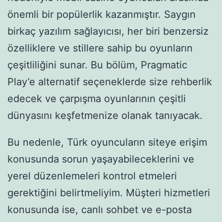
önemli bir popülerlik kazanmıştır. Saygın
birkaç yazılım sağlayıcısı, her biri benzersiz
özelliklere ve stillere sahip bu oyunların
çeşitliliğini sunar. Bu bölüm, Pragmatic
Play’e alternatif seçeneklerde size rehberlik
edecek ve çarpışma oyunlarının çeşitli
dünyasını keşfetmenize olanak tanıyacak.
Bu nedenle, Türk oyuncuların siteye erişim
konusunda sorun yaşayabileceklerini ve
yerel düzenlemeleri kontrol etmeleri
gerektiğini belirtmeliyim. Müşteri hizmetleri
konusunda ise, canlı sohbet ve e-posta