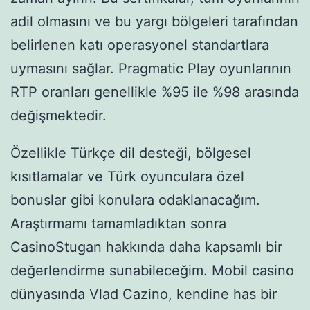
adil olmasını ve bu yargı bölgeleri tarafından
belirlenen katı operasyonel standartlara
uymasını sağlar. Pragmatic Play oyunlarının
RTP oranları genellikle %95 ile %98 arasında
değişmektedir.
Özellikle Türkçe dil desteği, bölgesel
kısıtlamalar ve Türk oyunculara özel
bonuslar gibi konulara odaklanacağım.
Araştırmamı tamamladıktan sonra
CasinoStugan hakkında daha kapsamlı bir
değerlendirme sunabileceğim. Mobil casino
dünyasında Vlad Cazino, kendine has bir