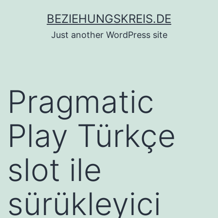
Zum
BEZIEHUNGSKREIS.DE
Inhalt
Just another WordPress site
springen
Pragmatic
Play Türkçe
slot ile
sürükleyici