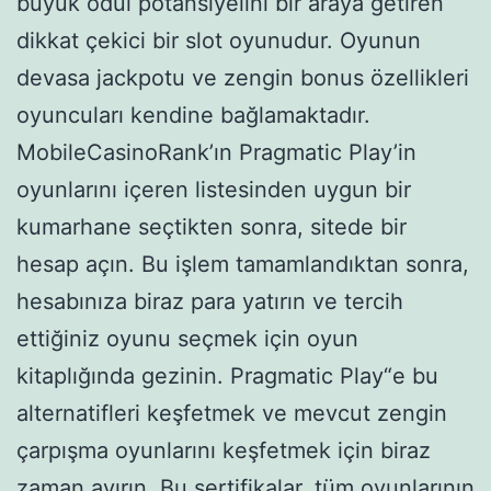
büyük ödül potansiyelini bir araya getiren
dikkat çekici bir slot oyunudur. Oyunun
devasa jackpotu ve zengin bonus özellikleri
oyuncuları kendine bağlamaktadır.
MobileCasinoRank’ın Pragmatic Play’in
oyunlarını içeren listesinden uygun bir
kumarhane seçtikten sonra, sitede bir
hesap açın. Bu işlem tamamlandıktan sonra,
hesabınıza biraz para yatırın ve tercih
ettiğiniz oyunu seçmek için oyun
kitaplığında gezinin. Pragmatic Play“e bu
alternatifleri keşfetmek ve mevcut zengin
çarpışma oyunlarını keşfetmek için biraz
zaman ayırın. Bu sertifikalar, tüm oyunlarının