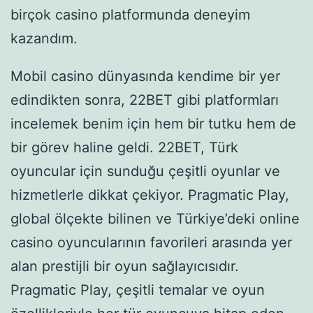
birçok casino platformunda deneyim
kazandım.
Mobil casino dünyasında kendime bir yer
edindikten sonra, 22BET gibi platformları
incelemek benim için hem bir tutku hem de
bir görev haline geldi. 22BET, Türk
oyuncular için sunduğu çeşitli oyunlar ve
hizmetlerle dikkat çekiyor. Pragmatic Play,
global ölçekte bilinen ve Türkiye’deki online
casino oyuncularının favorileri arasında yer
alan prestijli bir oyun sağlayıcısıdır.
Pragmatic Play, çeşitli temalar ve oyun