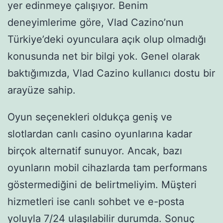
yer edinmeye çalışıyor. Benim
deneyimlerime göre, Vlad Cazino’nun
Türkiye’deki oyunculara açık olup olmadığı
konusunda net bir bilgi yok. Genel olarak
baktığımızda, Vlad Cazino kullanıcı dostu bir
arayüze sahip.
Oyun seçenekleri oldukça geniş ve
slotlardan canlı casino oyunlarına kadar
birçok alternatif sunuyor. Ancak, bazı
oyunların mobil cihazlarda tam performans
göstermediğini de belirtmeliyim. Müşteri
hizmetleri ise canlı sohbet ve e-posta
yoluyla 7/24 ulaşılabilir durumda. Sonuç