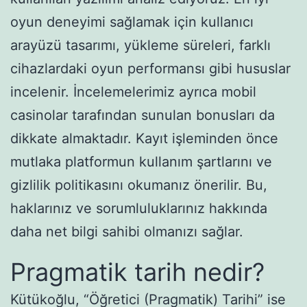
oyun deneyimi sağlamak için kullanıcı
arayüzü tasarımı, yükleme süreleri, farklı
cihazlardaki oyun performansı gibi hususlar
incelenir. İncelemelerimiz ayrıca mobil
casinolar tarafından sunulan bonusları da
dikkate almaktadır. Kayıt işleminden önce
mutlaka platformun kullanım şartlarını ve
gizlilik politikasını okumanız önerilir. Bu,
haklarınız ve sorumluluklarınız hakkında
daha net bilgi sahibi olmanızı sağlar.
Pragmatik tarih nedir?
Kütükoğlu, “Öğretici (Pragmatik) Tarihi” ise