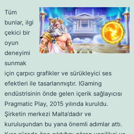
Tüm
bunlar, ilgi
çekici bir
oyun
deneyimi
sunmak
için çarpıcı grafikler ve sürükleyici ses
efektleri ile tasarlanmıştır. IGaming
endüstrisinin önde gelen içerik sağlayıcısı
Pragmatic Play, 2015 yılında kuruldu.
Şirketin merkezi Malta’dadır ve
kuruluşundan bu yana önemli adımlar attı.