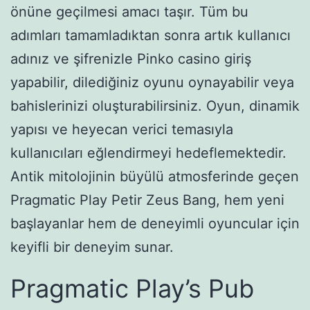
önüne geçilmesi amacı taşır. Tüm bu
adımları tamamladıktan sonra artık kullanıcı
adınız ve şifrenizle Pinko casino giriş
yapabilir, dilediğiniz oyunu oynayabilir veya
bahislerinizi oluşturabilirsiniz. Oyun, dinamik
yapısı ve heyecan verici temasıyla
kullanıcıları eğlendirmeyi hedeflemektedir.
Antik mitolojinin büyülü atmosferinde geçen
Pragmatic Play Petir Zeus Bang, hem yeni
başlayanlar hem de deneyimli oyuncular için
keyifli bir deneyim sunar.
Pragmatic Play’s Pub