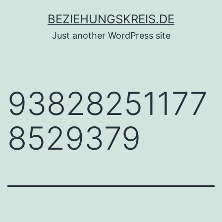
Zum
BEZIEHUNGSKREIS.DE
Inhalt
Just another WordPress site
springen
93828251177
8529379