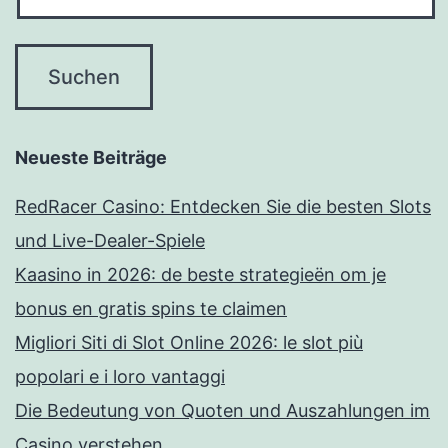
Neueste Beiträge
RedRacer Casino: Entdecken Sie die besten Slots
und Live-Dealer-Spiele
Kaasino in 2026: de beste strategieën om je
bonus en gratis spins te claimen
Migliori Siti di Slot Online 2026: le slot più
popolari e i loro vantaggi
Die Bedeutung von Quoten und Auszahlungen im
Casino verstehen