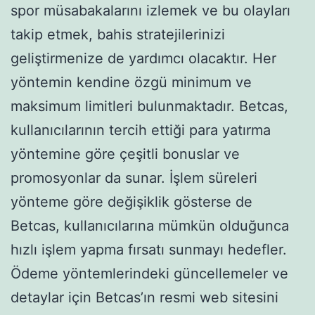
spor müsabakalarını izlemek ve bu olayları
takip etmek, bahis stratejilerinizi
geliştirmenize de yardımcı olacaktır. Her
yöntemin kendine özgü minimum ve
maksimum limitleri bulunmaktadır. Betcas,
kullanıcılarının tercih ettiği para yatırma
yöntemine göre çeşitli bonuslar ve
promosyonlar da sunar. İşlem süreleri
yönteme göre değişiklik gösterse de
Betcas, kullanıcılarına mümkün olduğunca
hızlı işlem yapma fırsatı sunmayı hedefler.
Ödeme yöntemlerindeki güncellemeler ve
detaylar için Betcas’ın resmi web sitesini