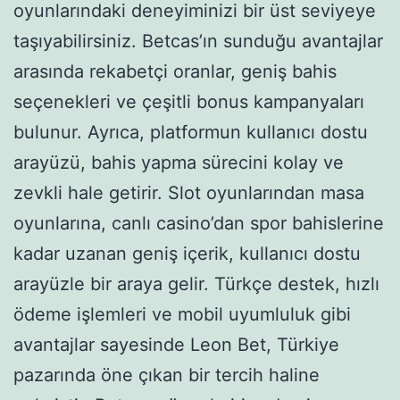
oyunlarındaki deneyiminizi bir üst seviyeye
taşıyabilirsiniz. Betcas’ın sunduğu avantajlar
arasında rekabetçi oranlar, geniş bahis
seçenekleri ve çeşitli bonus kampanyaları
bulunur. Ayrıca, platformun kullanıcı dostu
arayüzü, bahis yapma sürecini kolay ve
zevkli hale getirir. Slot oyunlarından masa
oyunlarına, canlı casino’dan spor bahislerine
kadar uzanan geniş içerik, kullanıcı dostu
arayüzle bir araya gelir. Türkçe destek, hızlı
ödeme işlemleri ve mobil uyumluluk gibi
avantajlar sayesinde Leon Bet, Türkiye
pazarında öne çıkan bir tercih haline