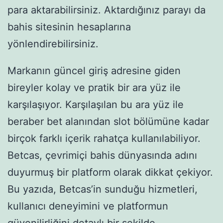
para aktarabilirsiniz. Aktardığınız parayı da
bahis sitesinin hesaplarına
yönlendirebilirsiniz.
Markanın güncel giriş adresine giden
bireyler kolay ve pratik bir ara yüz ile
karşılaşıyor. Karşılaşılan bu ara yüz ile
beraber bet alanından slot bölümüne kadar
birçok farklı içerik rahatça kullanılabiliyor.
Betcas, çevrimiçi bahis dünyasında adını
duyurmuş bir platform olarak dikkat çekiyor.
Bu yazıda, Betcas’in sunduğu hizmetleri,
kullanıcı deneyimini ve platformun