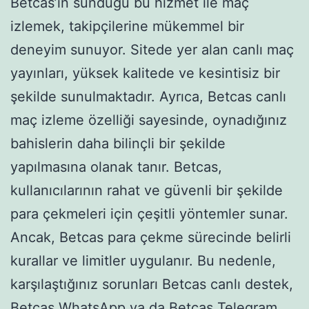
Betcas’ın sunduğu bu hizmet ile maç
izlemek, takipçilerine mükemmel bir
deneyim sunuyor. Sitede yer alan canlı maç
yayınları, yüksek kalitede ve kesintisiz bir
şekilde sunulmaktadır. Ayrıca, Betcas canlı
maç izleme özelliği sayesinde, oynadığınız
bahislerin daha bilinçli bir şekilde
yapılmasına olanak tanır. Betcas,
kullanıcılarının rahat ve güvenli bir şekilde
para çekmeleri için çeşitli yöntemler sunar.
Ancak, Betcas para çekme sürecinde belirli
kurallar ve limitler uygulanır. Bu nedenle,
karşılaştığınız sorunları Betcas canlı destek,
Betcas WhatsApp ya da Betcas Telegram