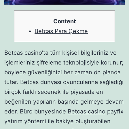
Content
Betcas Para Çekme
Betcas casino’ta tüm kişisel bilgileriniz ve
işlemleriniz şifreleme teknolojisiyle korunur;
böylece güvenliğinizi her zaman ön planda
tutar. Betcas dünyası oyuncularına sağladığı
birçok farklı seçenek ile piyasada en
beğenilen yapıların başında gelmeye devam
eder. Büro bünyesinde
Betcas casino
payfix
yatırım yöntemi ile bakiye oluşturabilen