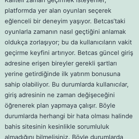
Kaliteli zaman geçirmek isteyenler,
platformda yer alan oyunları seçerek
eğlenceli bir deneyim yaşıyor. Betcas’taki
oyunlarla zamanın nasıl geçtiğini anlamak
oldukça zorlaşıyor; bu da kullanıcıların vakit
geçirme keyfini artırıyor. Betcas güncel giriş
adresine erişen bireyler gerekli şartları
yerine getirdiğinde ilk yatırım bonusuna
sahip olabiliyor. Bu durumlarda kullanıcılar,
giriş adresinin ne zaman değişeceğini
öğrenerek plan yapmaya çalışır. Böyle
durumlarda herhangi bir hata olması halinde
bahis sitesinin kesinlikle sorumluluk
almadığını bilmelisiniz. Böyle durumlarda