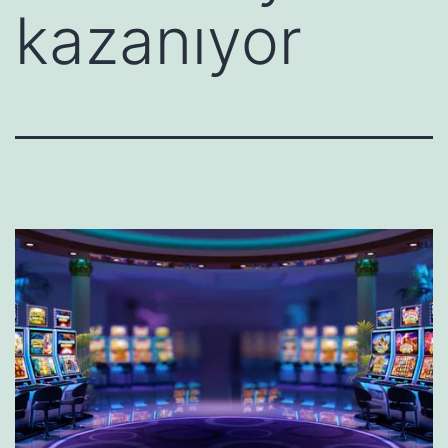
kazanıyor