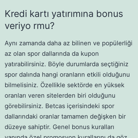
Kredi kartı yatırımına bonus
veriyo rmu?
Aynı zamanda daha az bilinen ve popülerliği
az olan spor dallarında da kupon
yatırabilirsiniz. Böyle durumlarda seçtiğiniz
spor dalında hangi oranların etkili olduğunu
bilmelisiniz. Özellikle sektörde en yüksek
oranları veren sitelerden biri olduğunu
görebilirsiniz. Betcas içerisindeki spor
dallarındaki oranlar tamamen değişken bir
düzeye sahiptir. Genel bonus kuralları
yanında özel promosyon kurallarını da göz