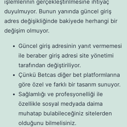
işlemlerinin gerçekleştirilmesine ihtiyaç
duyulmuyor. Bunun yanında güncel giriş
adres değişikliğinde bakiyede herhangi bir
değişim olmuyor.
Güncel giriş adresinin yanıt vermemesi
ile beraber giriş adresi site yönetimi
tarafından değiştiriliyor.
Çünkü Betcas diğer bet platformlarına
göre özel ve farklı bir tasarım sunuyor.
Sağlamlığı ve profesyonelliği ile
özellikle sosyal medyada daima
muhatap bulabileceğiniz sitelerden
olduğunu bilmelisiniz.