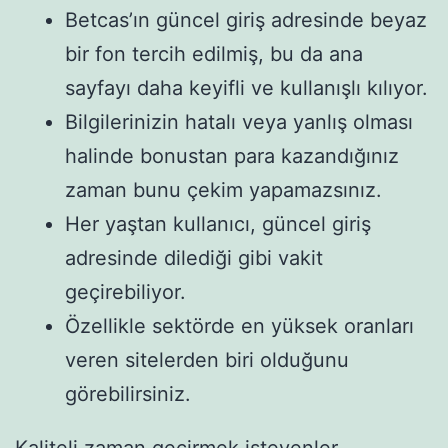
Betcas’ın güncel giriş adresinde beyaz
bir fon tercih edilmiş, bu da ana
sayfayı daha keyifli ve kullanışlı kılıyor.
Bilgilerinizin hatalı veya yanlış olması
halinde bonustan para kazandığınız
zaman bunu çekim yapamazsınız.
Her yaştan kullanıcı, güncel giriş
adresinde dilediği gibi vakit
geçirebiliyor.
Özellikle sektörde en yüksek oranları
veren sitelerden biri olduğunu
görebilirsiniz.