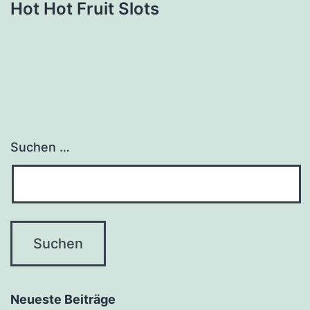
Hot Hot Fruit Slots
Suchen …
Neueste Beiträge